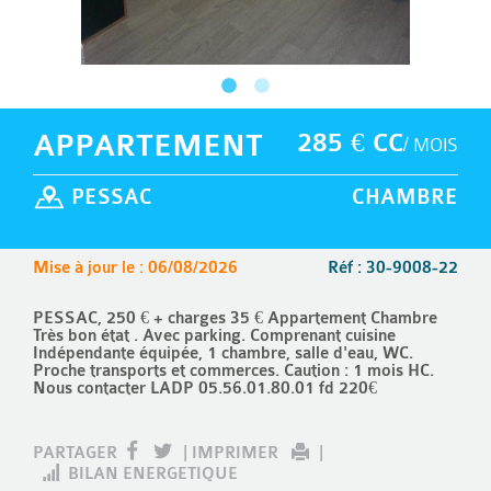
APPARTEMENT
285 € CC
/ MOIS
PESSAC
CHAMBRE
Mise à jour le : 06/08/2026
Réf : 30-9008-22
PESSAC, 250 € + charges 35 € Appartement Chambre
Très bon état . Avec parking. Comprenant cuisine
Indépendante équipée, 1 chambre, salle d'eau, WC.
Proche transports et commerces. Caution : 1 mois HC.
Nous contacter LADP 05.56.01.80.01 fd 220€
PARTAGER
|
IMPRIMER
|
BILAN ENERGETIQUE