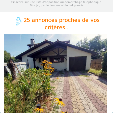
s’inscrire sur une liste d’opposition au démarchage téléphonique,
Bloctel, par le lien www.bloctel.gouv.fr
25 annonces proches de vos
critères..