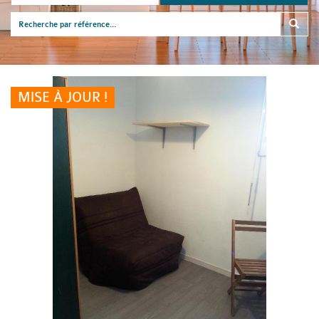
MISE À JOUR !