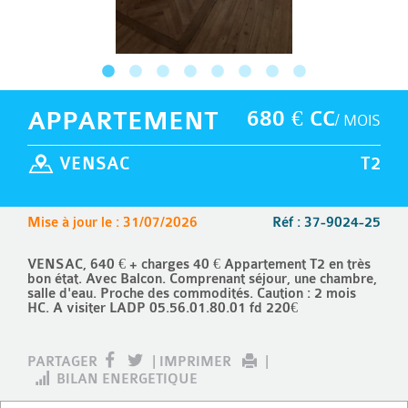
APPARTEMENT
680 € CC
/ MOIS
VENSAC
T2
Mise à jour le : 31/07/2026
Réf : 37-9024-25
VENSAC, 640 € + charges 40 € Appartement T2 en très
bon état. Avec Balcon. Comprenant séjour, une chambre,
salle d'eau. Proche des commodités. Caution : 2 mois
HC. A visiter LADP 05.56.01.80.01 fd 220€
PARTAGER
|
IMPRIMER
|
BILAN ENERGETIQUE