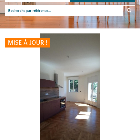
MISE À JOUR !