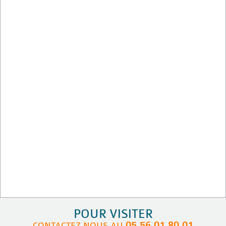
POUR VISITER
05.56.01.80.01
CONTACTEZ NOUS AU