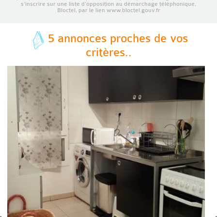
s’inscrire sur une liste d’opposition au démarchage téléphonique,
Bloctel, par le lien www.bloctel.gouv.fr
5 annonces proches de vos
critères..