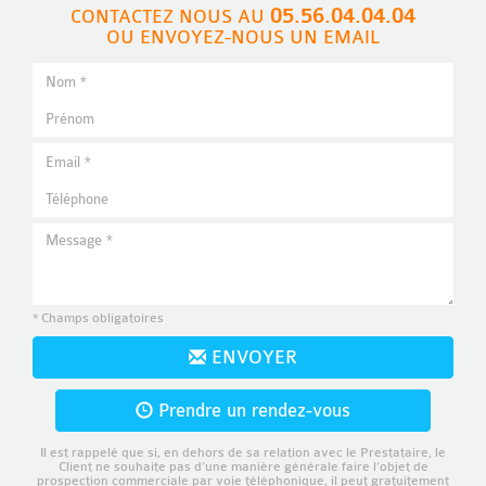
05.56.04.04.04
CONTACTEZ NOUS AU
OU ENVOYEZ-NOUS UN EMAIL
* Champs obligatoires
ENVOYER
Prendre un rendez-vous
Il est rappelé que si, en dehors de sa relation avec le Prestataire, le
Client ne souhaite pas d’une manière générale faire l’objet de
prospection commerciale par voie téléphonique, il peut gratuitement