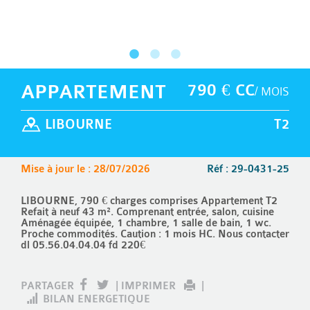
APPARTEMENT
790 € CC
/ MOIS
LIBOURNE
T2
Mise à jour le : 28/07/2026
Réf : 29-0431-25
LIBOURNE, 790 € charges comprises Appartement T2
Refait à neuf 43 m². Comprenant entrée, salon, cuisine
Aménagée équipée, 1 chambre, 1 salle de bain, 1 wc.
Proche commodités. Caution : 1 mois HC. Nous contacter
dl 05.56.04.04.04 fd 220€
PARTAGER
|
IMPRIMER
|
BILAN ENERGETIQUE