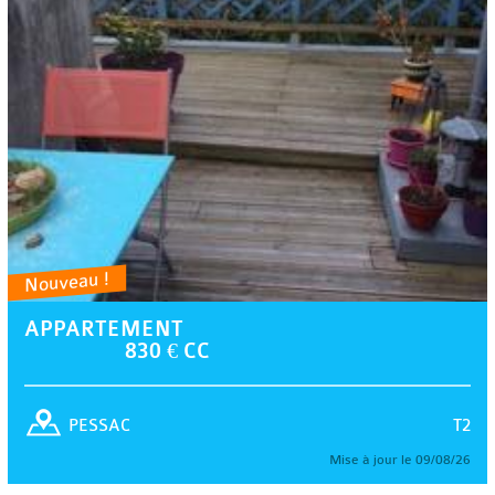
Nouveau !
APPARTEMENT
830 € CC
T2
PESSAC
Mise à jour le 09/08/26