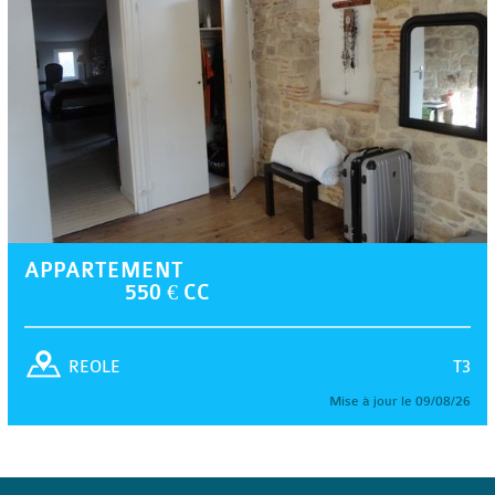
APPARTEMENT
550 € CC
T3
REOLE
Mise à jour le 09/08/26