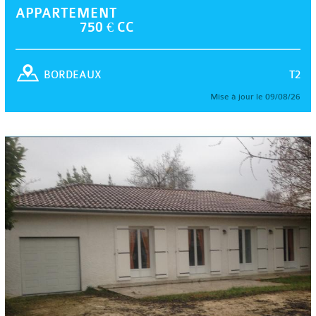
APPARTEMENT
750 € CC
T2
BORDEAUX
Mise à jour le 09/08/26