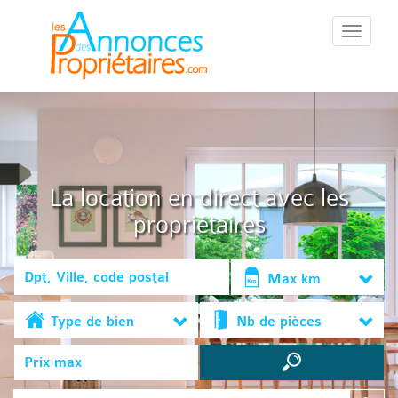
::Menu::
La location en direct avec les
propriétaires
Max km
Type de bien
Nb de pièces