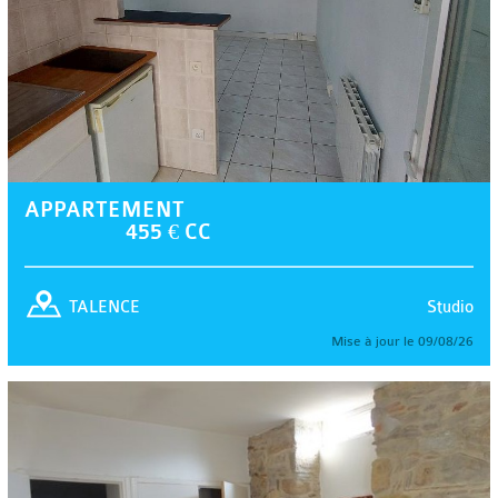
APPARTEMENT
455 € CC
Studio
TALENCE
Mise à jour le 09/08/26