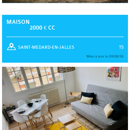
MAISON
2000 € CC
T5
SAINT-MEDARD-EN-JALLES
Mise à jour le 09/08/26