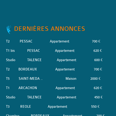
DERNIÈRES ANNONCES
T2
PESSAC
Appartement
700 €
T1 bis
PESSAC
Appartement
620 €
Studio
TALENCE
Appartement
600 €
T2
BORDEAUX
Appartement
700 €
T5
SAINT-MEDA ..
Maison
2000 €
T1
ARCACHON
Appartement
620 €
Studio
TALENCE
Appartement
450 €
T3
REOLE
Appartement
550 €
Chambre
BORDEAUX
Appartement
700 €