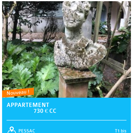
Nouveau !
APPARTEMENT
730 € CC
T1 bis
PESSAC