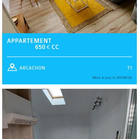
APPARTEMENT
650 € CC
T1
ARCACHON
Mise à jour le 09/08/26