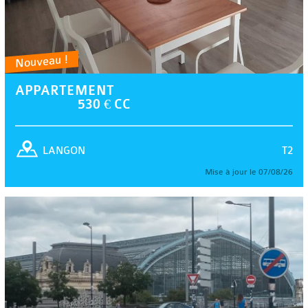
Nouveau !
APPARTEMENT
530 € CC
T2
LANGON
Mise à jour le 07/08/26