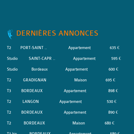
DERNIÈRES ANNONCES
T2
PORT-SAINT ..
Appartement
635 €
Studio
SAINT-CAPR ..
Appartement
595 €
Studio
Bordeaux
Appartement
600 €
T2
GRADIGNAN
Maison
695 €
T3
BORDEAUX
Appartement
898 €
T2
LANGON
Appartement
530 €
T2
BORDEAUX
Appartement
890 €
T2
BORDEAUX
Maison
680 €
T1 bis
BORDEAUX
Appartement
580 €