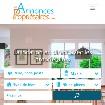
::Menu::
La location en direct avec les
propriétaires
Max km
Type de bien
Nb de pièces