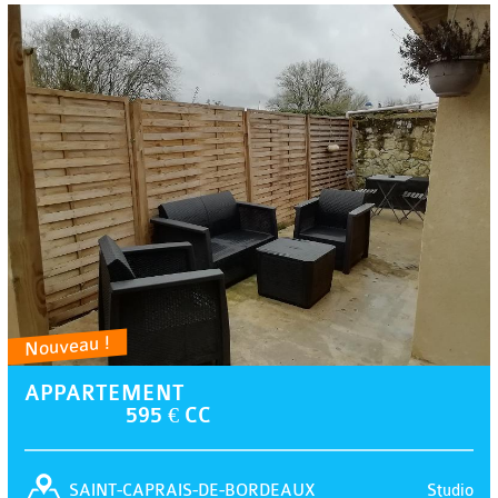
Nouveau !
APPARTEMENT
595 € CC
Studio
SAINT-CAPRAIS-DE-BORDEAUX