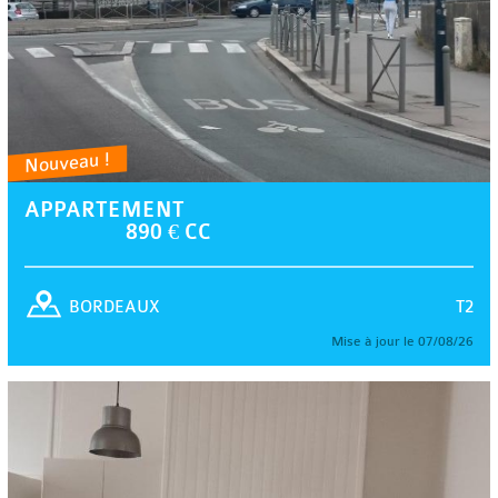
Nouveau !
APPARTEMENT
890 € CC
T2
BORDEAUX
Mise à jour le 07/08/26