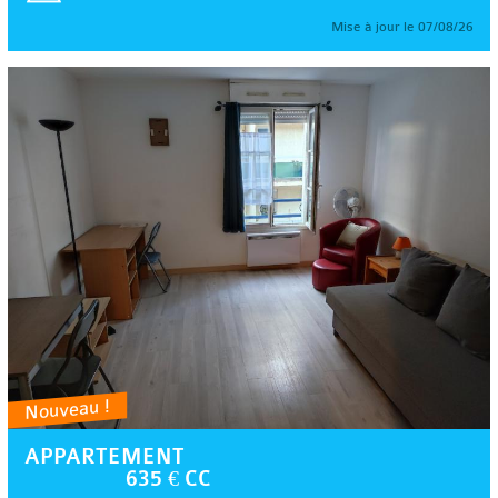
Mise à jour le 07/08/26
Nouveau !
APPARTEMENT
635 € CC