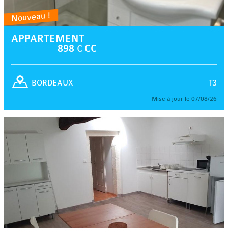
Nouveau !
APPARTEMENT
898 € CC
T3
BORDEAUX
Mise à jour le 07/08/26