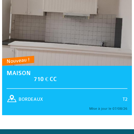
Nouveau !
MAISON
710 € CC
T2
BORDEAUX
Mise à jour le 07/08/26