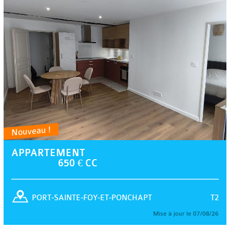
Nouveau !
APPARTEMENT
650 € CC
T2
PORT-SAINTE-FOY-ET-PONCHAPT
Mise à jour le 07/08/26