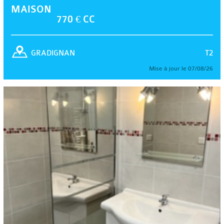
MAISON
770 € CC
T2
GRADIGNAN
Mise à jour le 07/08/26