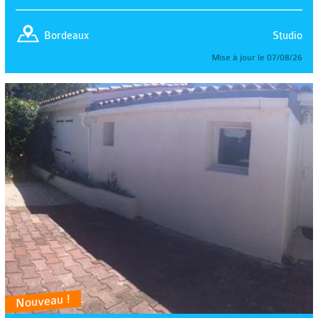
Studio
Bordeaux
Mise à jour le 07/08/26
Nouveau !