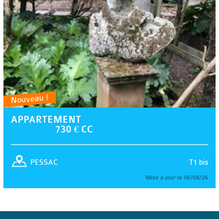
Nouveau !
APPARTEMENT
730 € CC
T1 bis
PESSAC
Mise à jour le 06/08/26