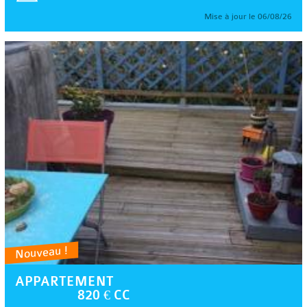
Mise à jour le 06/08/26
Nouveau !
APPARTEMENT
820 € CC