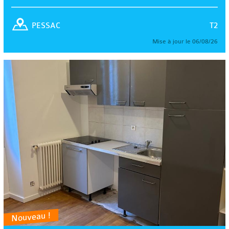
T2
PESSAC
Mise à jour le 06/08/26
Nouveau !