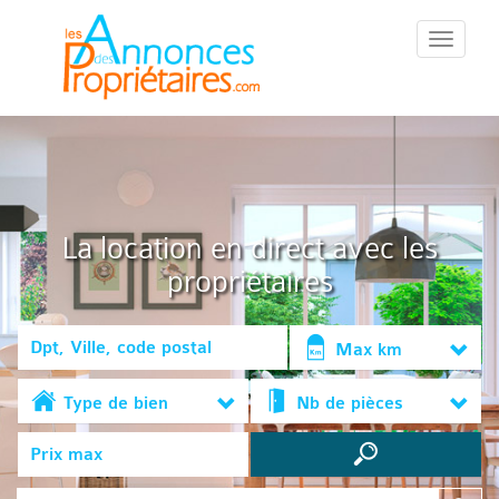
::Menu::
La location en direct avec les
propriétaires
Max km
Type de bien
Nb de pièces