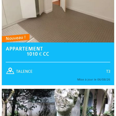
Nouveau !
APPARTEMENT
1010 € CC
T3
TALENCE
Mise à jour le 06/08/26