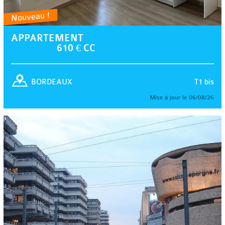
Nouveau !
APPARTEMENT
610 € CC
T1 bis
BORDEAUX
Mise à jour le 06/08/26