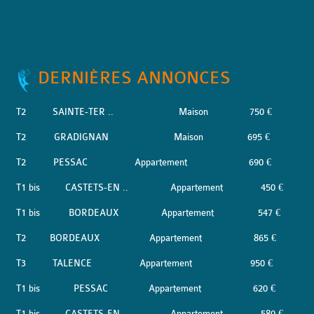
DERNIÈRES ANNONCES
T2
SAINTE-TER ..
Maison
750 €
T2
GRADIGNAN
Maison
695 €
T2
PESSAC
Appartement
690 €
T1 bis
CASTETS-EN ..
Appartement
450 €
T1 bis
BORDEAUX
Appartement
547 €
T2
BORDEAUX
Appartement
865 €
T3
TALENCE
Appartement
950 €
T1 bis
PESSAC
Appartement
620 €
T1 bis
CASTETS-EN ..
Appartement
580 €