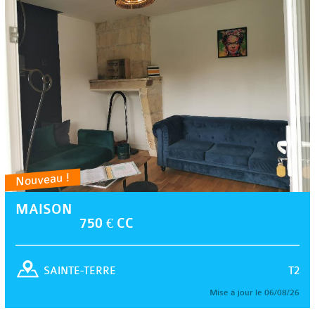
Nouveau !
MAISON
750 € CC
T2
SAINTE-TERRE
Mise à jour le 06/08/26