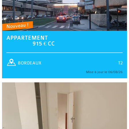
Nouveau !
APPARTEMENT
915 € CC
T2
BORDEAUX
Mise à jour le 06/08/26