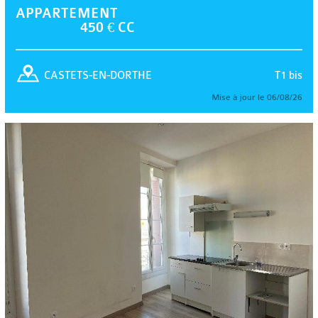
APPARTEMENT
450 € CC
T1 bis
CASTETS-EN-DORTHE
Mise à jour le 06/08/26