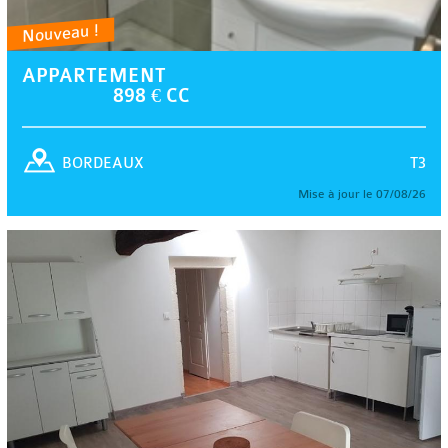
Nouveau !
APPARTEMENT
898 € CC
T3
BORDEAUX
Mise à jour le 07/08/26