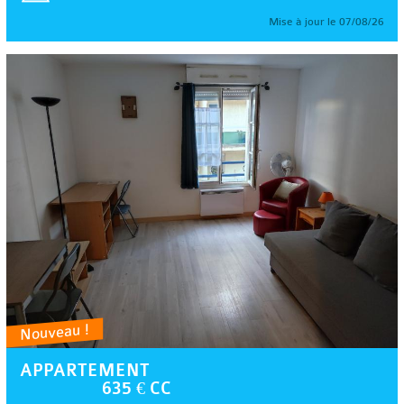
Mise à jour le 07/08/26
Nouveau !
APPARTEMENT
635 € CC