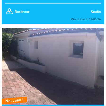
Studio
Bordeaux
Mise à jour le 07/08/26
Nouveau !