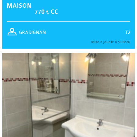
MAISON
770 € CC
T2
GRADIGNAN
Mise à jour le 07/08/26