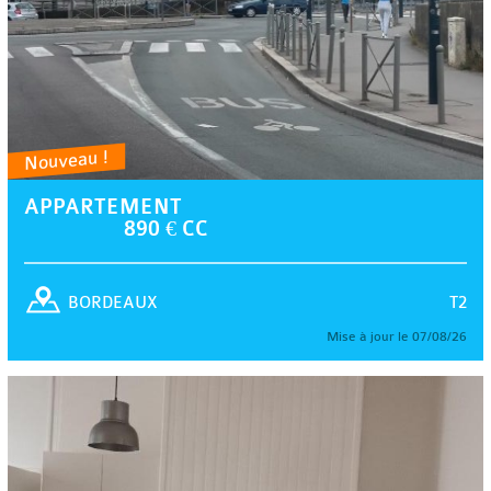
Nouveau !
APPARTEMENT
890 € CC
T2
BORDEAUX
Mise à jour le 07/08/26