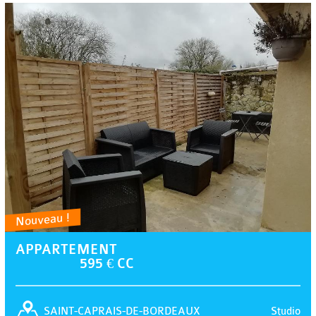
Nouveau !
APPARTEMENT
595 € CC
Studio
SAINT-CAPRAIS-DE-BORDEAUX