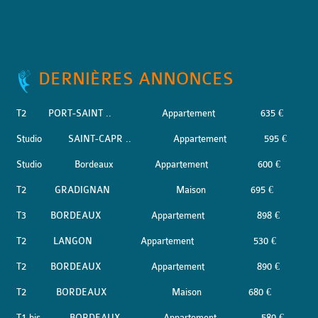
DERNIÈRES ANNONCES
T2
PORT-SAINT ..
Appartement
635 €
Studio
SAINT-CAPR ..
Appartement
595 €
Studio
Bordeaux
Appartement
600 €
T2
GRADIGNAN
Maison
695 €
T3
BORDEAUX
Appartement
898 €
T2
LANGON
Appartement
530 €
T2
BORDEAUX
Appartement
890 €
T2
BORDEAUX
Maison
680 €
T1 bis
BORDEAUX
Appartement
580 €