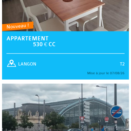
Nouveau !
APPARTEMENT
530 € CC
T2
LANGON
Mise à jour le 07/08/26