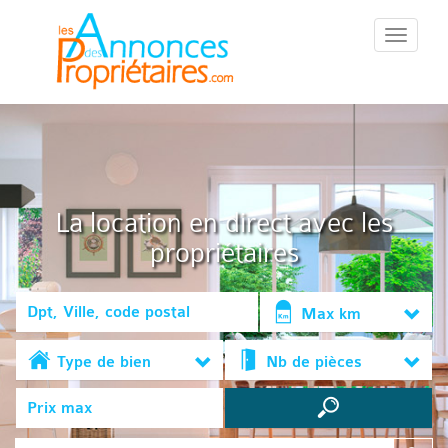
::Menu::
La location en direct avec les
propriétaires
Max km
Type de bien
Nb de pièces