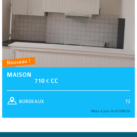
Nouveau !
MAISON
710 € CC
T2
BORDEAUX
Mise à jour le 07/08/26