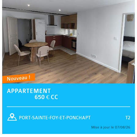
Nouveau !
APPARTEMENT
650 € CC
T2
PORT-SAINTE-FOY-ET-PONCHAPT
Mise à jour le 07/08/26