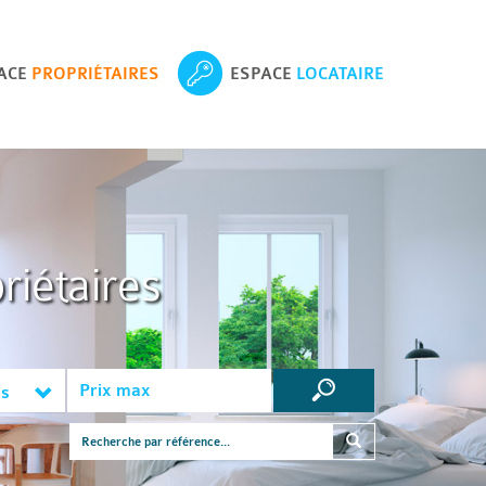
ACE
PROPRIÉTAIRES
ESPACE
LOCATAIRE
riétaires
es