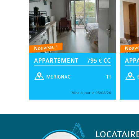
Nouveau !
Nouve
APPARTEMENT
795 € CC
APP
T1
MERIGNAC
Mise à jour le 05/08/26
LOCATAIR