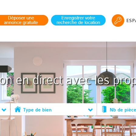
ESP
ion en direct avec les prop
Type de bien
Nb de pièc