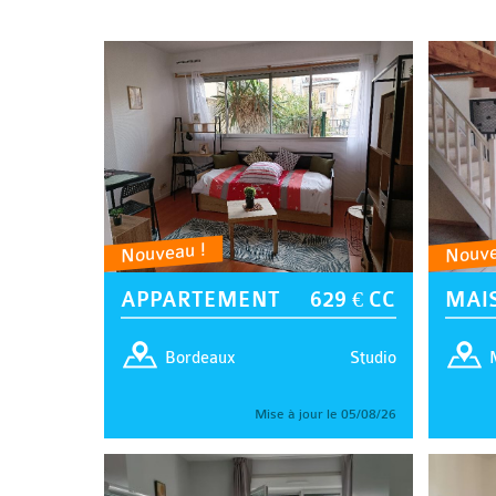
Nouveau !
Nouve
APPARTEMENT
629 € CC
MAI
Studio
Bordeaux
Mise à jour le 05/08/26