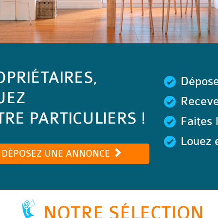
OPRIÉTAIRES,
Dépose
UEZ
Recevez
RE PARTICULIERS !
Faites 
Louez e
DÉPOSEZ UNE ANNONCE
NOTRE SÉLECTION