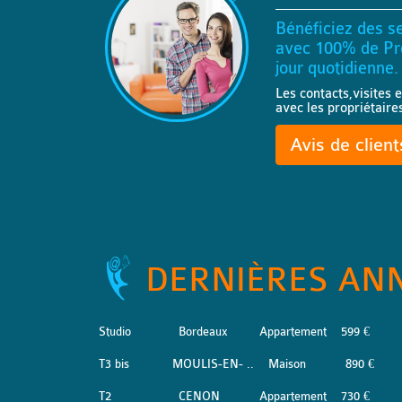
Bénéficiez des se
avec 100% de Pro
jour quotidienne.
Les contacts,visites e
avec les propriétaire
Avis de clien
DERNIÈRES AN
Studio
Bordeaux
Appartement
599 €
T3 bis
MOULIS-EN- ..
Maison
890 €
T2
CENON
Appartement
730 €