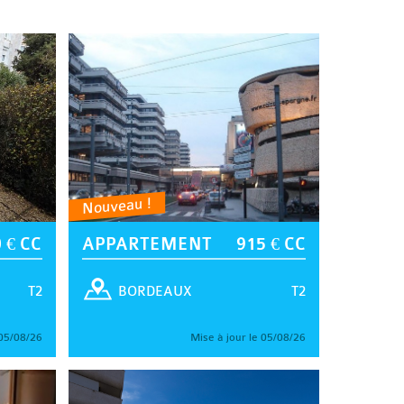
Nouveau !
 € CC
APPARTEMENT
915 € CC
T2
T2
BORDEAUX
 05/08/26
Mise à jour le 05/08/26