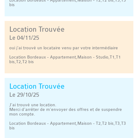
Location Bordeaux - Appartement,Maison - T2,T2 bis,T3,T3
bis
Location Trouvée
Le 04/11/25
oui j'ai trouvé un locataire venu par votre intermédiaire
Location Bordeaux - Appartement,Maison - Studio,T1,T1
bis,T2,T2 bis
Location Trouvée
Le 29/10/25
J’ai trouvé une location.
Merci d’arrêter de m’envoyer des offres et de suspendre
mon compte.
Location Bordeaux - Appartement,Maison - T2,T2 bis,T3,T3
bis