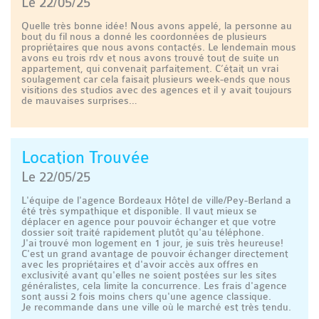
Le 22/05/25
Quelle très bonne idée! Nous avons appelé, la personne au
bout du fil nous a donné les coordonnées de plusieurs
propriétaires que nous avons contactés. Le lendemain mous
avons eu trois rdv et nous avons trouvé tout de suite un
appartement, qui convenait parfaitement. C’était un vrai
soulagement car cela faisait plusieurs week-ends que nous
visitions des studios avec des agences et il y avait toujours
de mauvaises surprises…
Location Trouvée
Le 22/05/25
L'équipe de l'agence Bordeaux Hôtel de ville/Pey-Berland a
été très sympathique et disponible. Il vaut mieux se
déplacer en agence pour pouvoir échanger et que votre
dossier soit traité rapidement plutôt qu'au téléphone.
J'ai trouvé mon logement en 1 jour, je suis très heureuse!
C'est un grand avantage de pouvoir échanger directement
avec les propriétaires et d'avoir accès aux offres en
exclusivité avant qu'elles ne soient postées sur les sites
généralistes, cela limite la concurrence. Les frais d'agence
sont aussi 2 fois moins chers qu'une agence classique.
Je recommande dans une ville où le marché est très tendu.