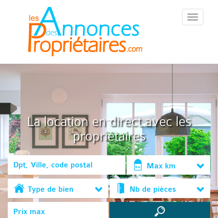
::Menu::
La location en direct avec les
propriétaires
Max km
Type de bien
Nb de pièces