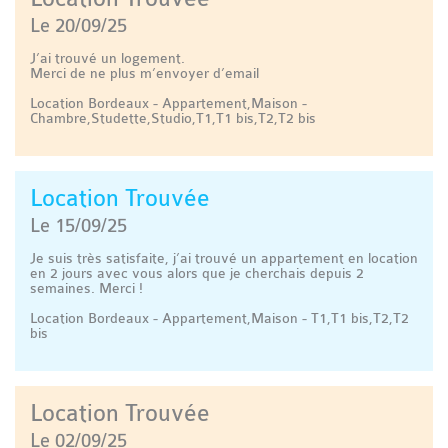
Le 20/09/25
J’ai trouvé un logement.
Merci de ne plus m’envoyer d’email
Location Bordeaux - Appartement,Maison -
Chambre,Studette,Studio,T1,T1 bis,T2,T2 bis
Location Trouvée
Le 15/09/25
Je suis très satisfaite, j’ai trouvé un appartement en location
en 2 jours avec vous alors que je cherchais depuis 2
semaines. Merci !
Location Bordeaux - Appartement,Maison - T1,T1 bis,T2,T2
bis
Location Trouvée
Le 02/09/25