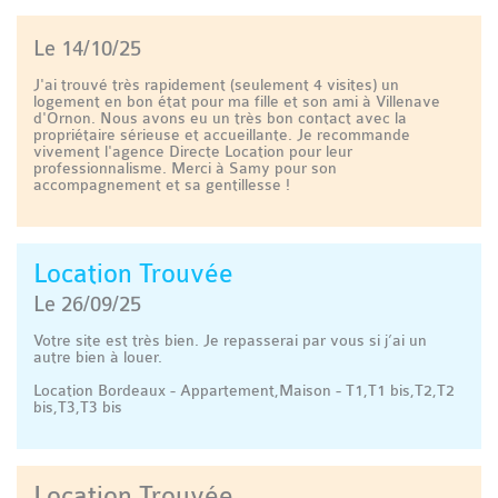
Le 14/10/25
J'ai trouvé très rapidement (seulement 4 visites) un
logement en bon état pour ma fille et son ami à Villenave
d'Ornon. Nous avons eu un très bon contact avec la
propriétaire sérieuse et accueillante. Je recommande
vivement l'agence Directe Location pour leur
professionnalisme. Merci à Samy pour son
accompagnement et sa gentillesse !
Location Trouvée
Le 26/09/25
Votre site est très bien. Je repasserai par vous si j’ai un
autre bien à louer.
Location Bordeaux - Appartement,Maison - T1,T1 bis,T2,T2
bis,T3,T3 bis
Location Trouvée