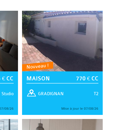
Nouveau !
 € CC
MAISON
770 € CC
Studio
T2
GRADIGNAN
 07/08/26
Mise à jour le 07/08/26