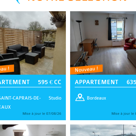
au !
Nouveau !
ARTEMENT
595 € CC
APPARTEMENT
635
Studio
SAINT-CAPRAIS-DE-
Bordeaux
EAUX
Mise à jour le 07/08/26
Mise à jour le