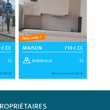
Nouveau !
 € CC
MAISON
710 € CC
T2
T2
BORDEAUX
 07/08/26
Mise à jour le 07/08/26
ROPRIÉTAIRES