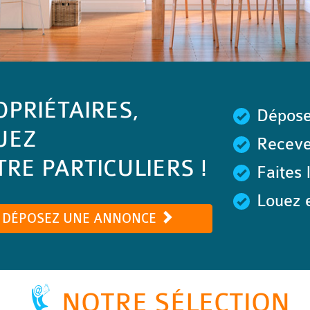
OPRIÉTAIRES,
Dépose
UEZ
Recevez
RE PARTICULIERS !
Faites 
Louez e
DÉPOSEZ UNE ANNONCE
NOTRE SÉLECTION