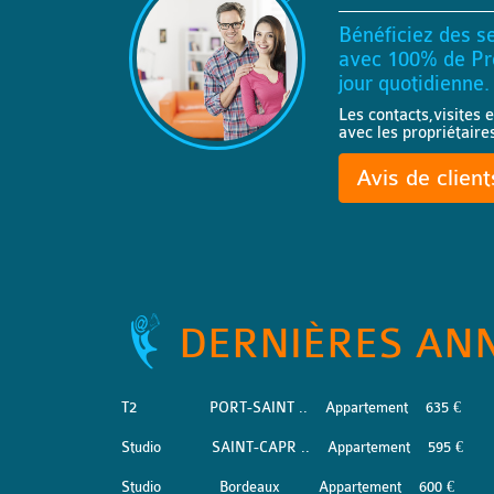
Bénéficiez des se
avec 100% de Pro
jour quotidienne.
Les contacts,visites e
avec les propriétaire
Avis de clien
DERNIÈRES AN
T2
PORT-SAINT ..
Appartement
635 €
Studio
SAINT-CAPR ..
Appartement
595 €
Studio
Bordeaux
Appartement
600 €