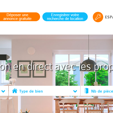
ESP
ion en direct avec les prop
Type de bien
Nb de pièc