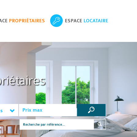
ACE
PROPRIÉTAIRES
ESPACE
LOCATAIRE
riétaires
es