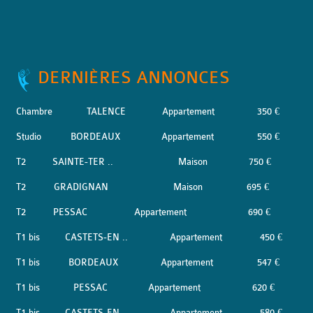
DERNIÈRES ANNONCES
Chambre
TALENCE
Appartement
350 €
Studio
BORDEAUX
Appartement
550 €
T2
SAINTE-TER ..
Maison
750 €
T2
GRADIGNAN
Maison
695 €
T2
PESSAC
Appartement
690 €
T1 bis
CASTETS-EN ..
Appartement
450 €
T1 bis
BORDEAUX
Appartement
547 €
T1 bis
PESSAC
Appartement
620 €
T1 bis
CASTETS-EN ..
Appartement
580 €