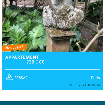
Nouveau !
APPARTEMENT
730 € CC
T1 bis
PESSAC
Mise à jour le 06/08/26