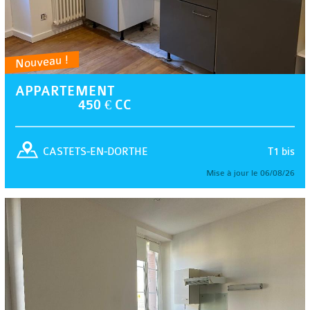
Nouveau !
APPARTEMENT
450 € CC
T1 bis
CASTETS-EN-DORTHE
Mise à jour le 06/08/26