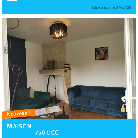
Mise à jour le 07/08/26
Nouveau !
MAISON
750 € CC