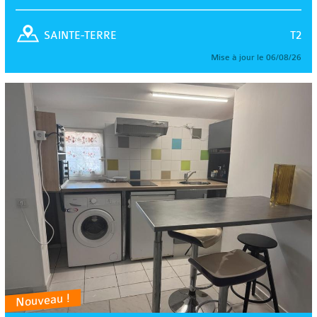
T2
SAINTE-TERRE
Mise à jour le 06/08/26
Nouveau !