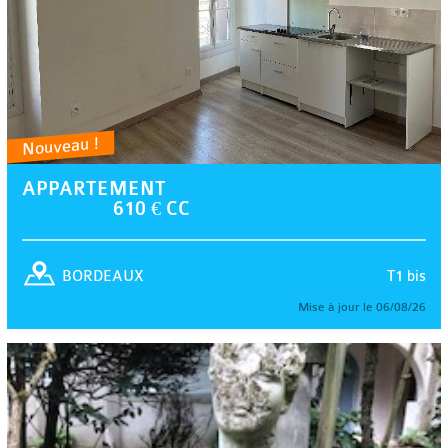
Nouveau !
APPARTEMENT
610 € CC
T1 bis
BORDEAUX
Mise à jour le 06/08/26