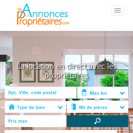
::Menu::
La location en direct avec les
propriétaires
Max km
Type de bien
Nb de pièces