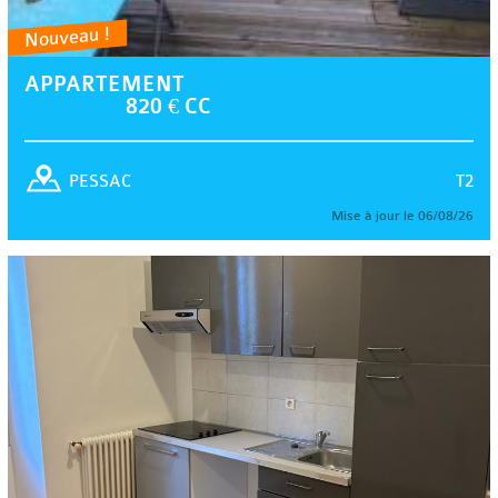
Nouveau !
APPARTEMENT
820 € CC
T2
PESSAC
Mise à jour le 06/08/26