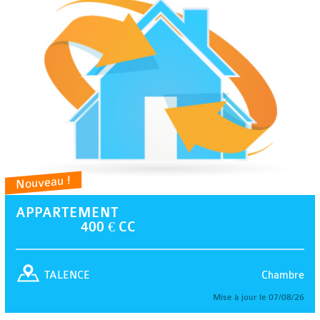
Nouveau !
APPARTEMENT
400 € CC
Chambre
TALENCE
Mise à jour le 07/08/26