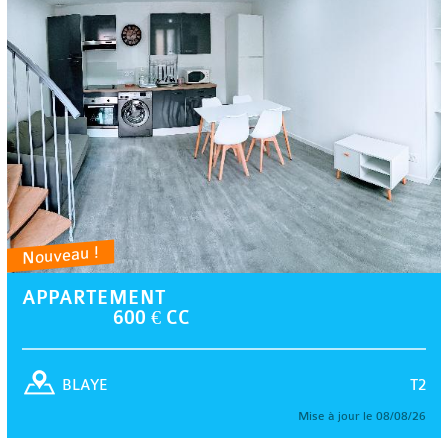
Nouveau !
APPARTEMENT
600 € CC
T2
BLAYE
Mise à jour le 08/08/26