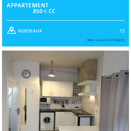
APPARTEMENT
850 € CC
T2
BORDEAUX
Mise à jour le 07/08/26