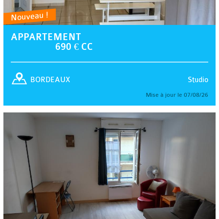
Nouveau !
APPARTEMENT
690 € CC
Studio
BORDEAUX
Mise à jour le 07/08/26