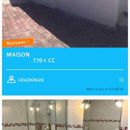
Nouveau !
MAISON
770 € CC
T2
GRADIGNAN
Mise à jour le 07/08/26