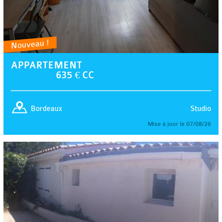
Nouveau !
APPARTEMENT
635 € CC
Studio
Bordeaux
Mise à jour le 07/08/26