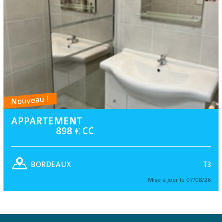
Nouveau !
APPARTEMENT
898 € CC
T3
BORDEAUX
Mise à jour le 07/08/26