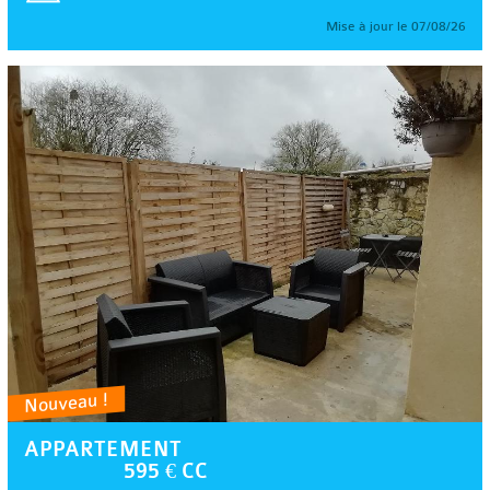
Mise à jour le 07/08/26
Nouveau !
APPARTEMENT
595 € CC