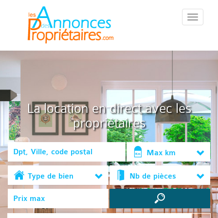
::Menu::
La location en direct avec les
propriétaires
Max km
Type de bien
Nb de pièces