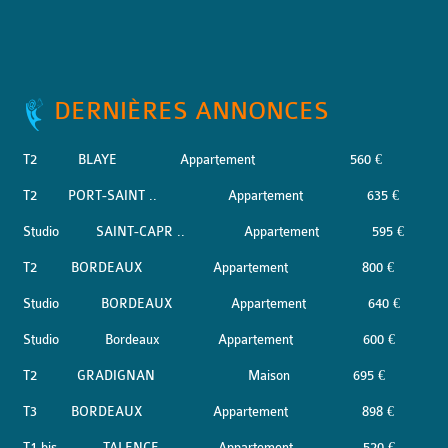
DERNIÈRES ANNONCES
T2
BLAYE
Appartement
560 €
T2
PORT-SAINT ..
Appartement
635 €
Studio
SAINT-CAPR ..
Appartement
595 €
T2
BORDEAUX
Appartement
800 €
Studio
BORDEAUX
Appartement
640 €
Studio
Bordeaux
Appartement
600 €
T2
GRADIGNAN
Maison
695 €
T3
BORDEAUX
Appartement
898 €
T1 bis
TALENCE
Appartement
520 €