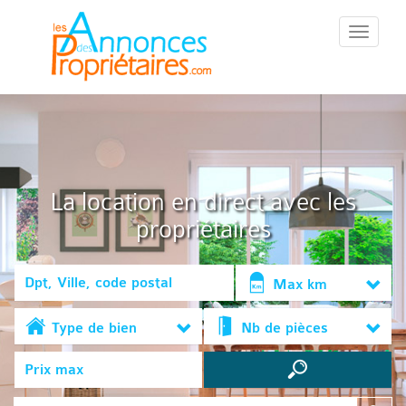
::Menu::
La location en direct avec les
propriétaires
Max km
Type de bien
Nb de pièces