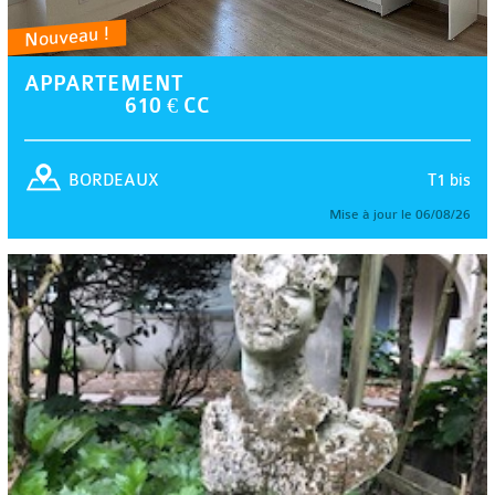
Nouveau !
APPARTEMENT
610 € CC
T1 bis
BORDEAUX
Mise à jour le 06/08/26