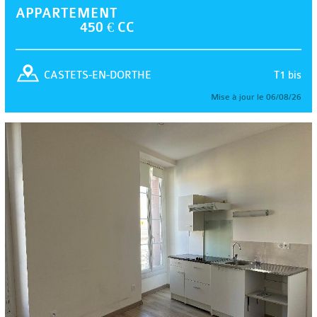
APPARTEMENT
450 € CC
T1 bis
CASTETS-EN-DORTHE
Mise à jour le 06/08/26