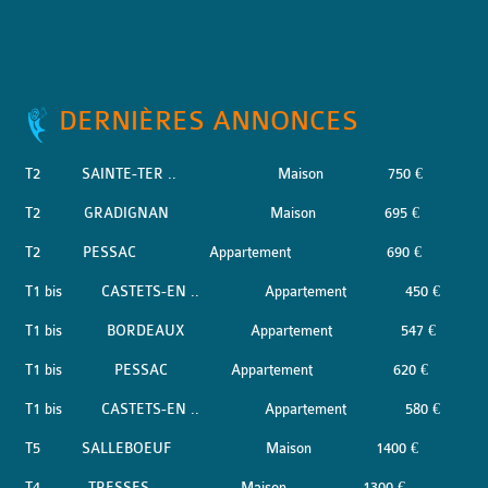
DERNIÈRES ANNONCES
T2
SAINTE-TER ..
Maison
750 €
T2
GRADIGNAN
Maison
695 €
T2
PESSAC
Appartement
690 €
T1 bis
CASTETS-EN ..
Appartement
450 €
T1 bis
BORDEAUX
Appartement
547 €
T1 bis
PESSAC
Appartement
620 €
T1 bis
CASTETS-EN ..
Appartement
580 €
T5
SALLEBOEUF
Maison
1400 €
T4
TRESSES
Maison
1300 €