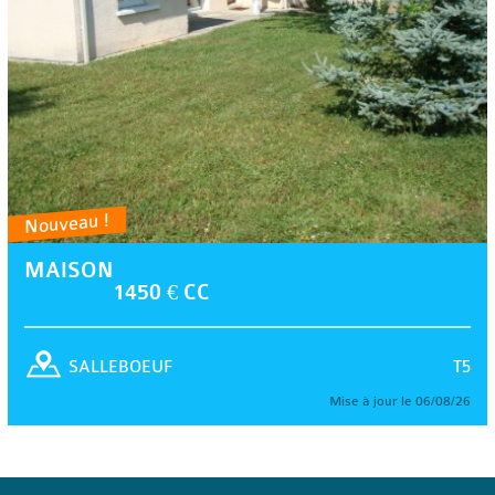
Nouveau !
MAISON
1450 € CC
T5
SALLEBOEUF
Mise à jour le 06/08/26