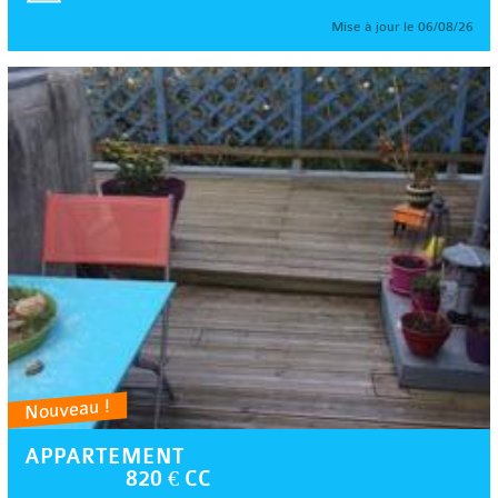
Mise à jour le 06/08/26
Nouveau !
APPARTEMENT
820 € CC