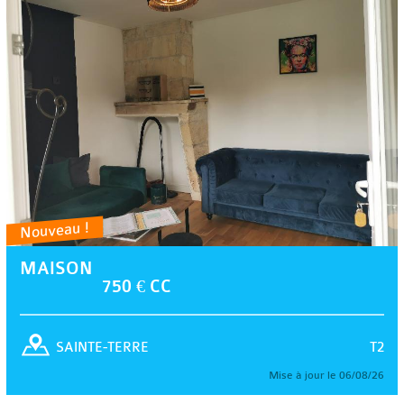
Nouveau !
MAISON
750 € CC
T2
SAINTE-TERRE
Mise à jour le 06/08/26