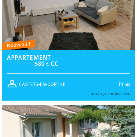
Nouveau !
APPARTEMENT
580 € CC
T1 bis
CASTETS-EN-DORTHE
Mise à jour le 06/08/26