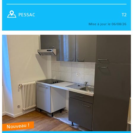
T2
PESSAC
Mise à jour le 06/08/26
Nouveau !