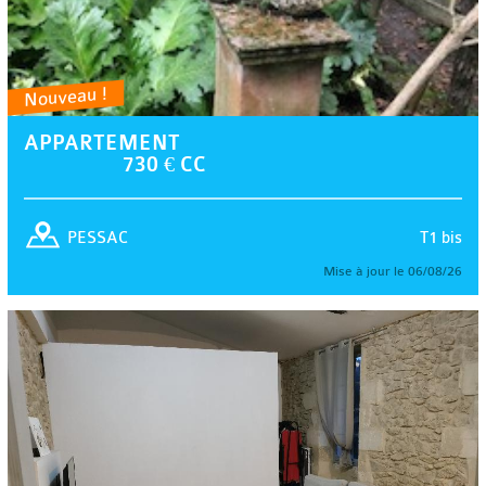
Nouveau !
APPARTEMENT
730 € CC
T1 bis
PESSAC
Mise à jour le 06/08/26