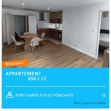
Nouveau !
APPARTEMENT
650 € CC
T2
PORT-SAINTE-FOY-ET-PONCHAPT
Mise à jour le 07/08/26