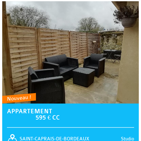
Nouveau !
APPARTEMENT
595 € CC
Studio
SAINT-CAPRAIS-DE-BORDEAUX