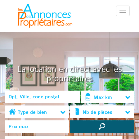
::Menu::
La location en direct avec les
propriétaires
Max km
Type de bien
Nb de pièces