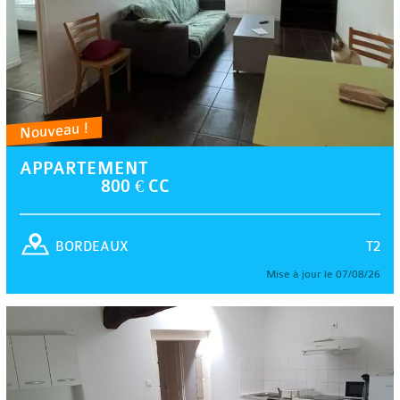
Nouveau !
APPARTEMENT
800 € CC
T2
BORDEAUX
Mise à jour le 07/08/26