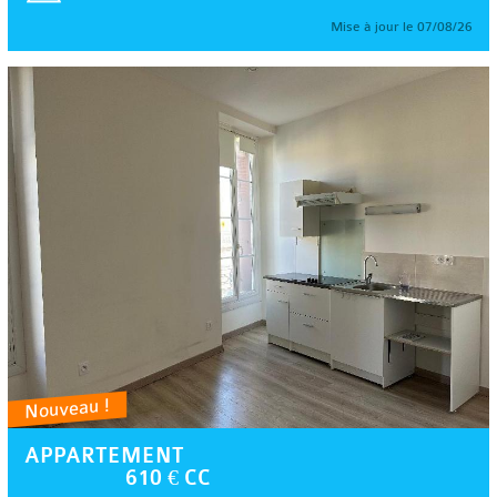
Mise à jour le 07/08/26
Nouveau !
APPARTEMENT
610 € CC