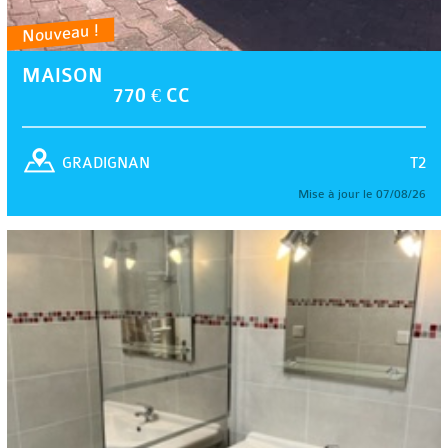
Nouveau !
MAISON
770 € CC
T2
GRADIGNAN
Mise à jour le 07/08/26