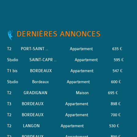
DERNIÈRES ANNONCES
T2
PORT-SAINT ..
Appartement
635 €
Studio
SAINT-CAPR ..
Appartement
595 €
T1 bis
BORDEAUX
Appartement
547 €
Studio
Bordeaux
Appartement
600 €
T2
GRADIGNAN
Maison
695 €
T3
BORDEAUX
Appartement
898 €
T2
BORDEAUX
Appartement
700 €
T2
LANGON
Appartement
530 €
T2
BORDEAUX
Appartement
890 €