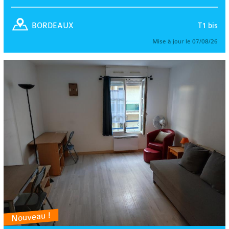
T1 bis
BORDEAUX
Mise à jour le 07/08/26
Nouveau !