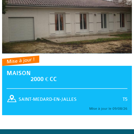
Mise à jour !
MAISON
2000 € CC
T5
SAINT-MEDARD-EN-JALLES
Mise à jour le 09/08/26