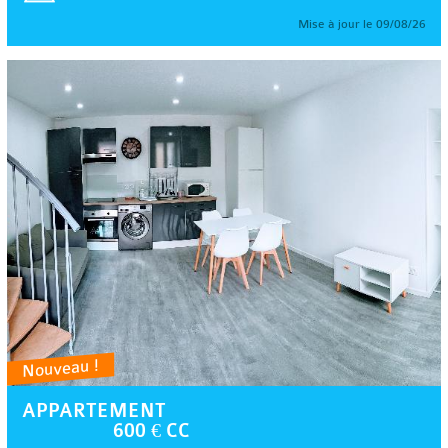
Mise à jour le 09/08/26
Nouveau !
APPARTEMENT
600 € CC