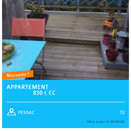
Nouveau !
APPARTEMENT
830 € CC
T2
PESSAC
Mise à jour le 09/08/26