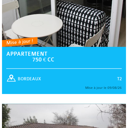
Mise à jour !
APPARTEMENT
750 € CC
T2
BORDEAUX
Mise à jour le 09/08/26