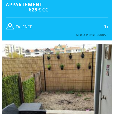
APPARTEMENT
625 € CC
T1
TALENCE
Mise à jour le 08/08/26