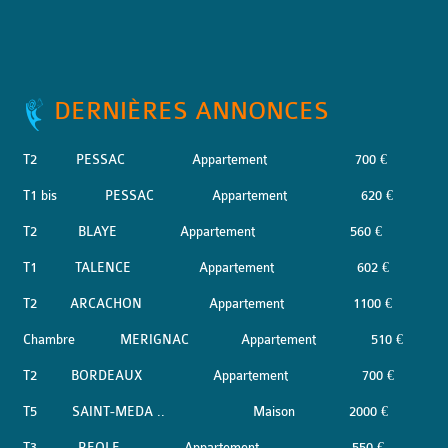
DERNIÈRES ANNONCES
T2
PESSAC
Appartement
700 €
T1 bis
PESSAC
Appartement
620 €
T2
BLAYE
Appartement
560 €
T1
TALENCE
Appartement
602 €
T2
ARCACHON
Appartement
1100 €
Chambre
MERIGNAC
Appartement
510 €
T2
BORDEAUX
Appartement
700 €
T5
SAINT-MEDA ..
Maison
2000 €
T3
REOLE
Appartement
550 €