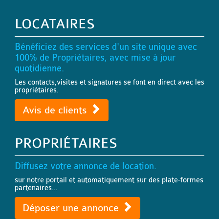
LOCATAIRES
Bénéficiez des services d'un site unique avec
100% de Propriétaires, avec mise à jour
quotidienne.
Les contacts,visites et signatures se font en direct avec les
propriétaires.
Avis de clients
PROPRIÉTAIRES
Diffusez votre annonce de location.
sur notre portail et automatiquement sur des plate-formes
partenaires...
Déposer une annonce