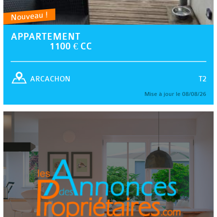
Nouveau !
APPARTEMENT
1100 € CC
T2
ARCACHON
Mise à jour le 08/08/26