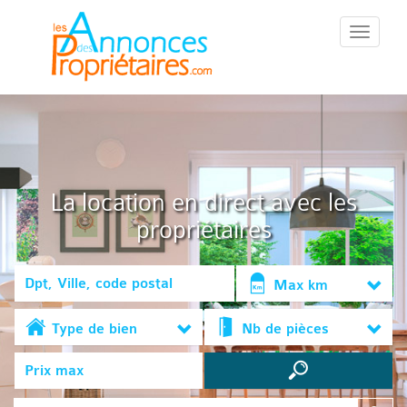
::Menu::
La location en direct avec les
propriétaires
Max km
Type de bien
Nb de pièces