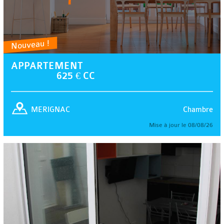
Nouveau !
APPARTEMENT
625 € CC
Chambre
MERIGNAC
Mise à jour le 08/08/26