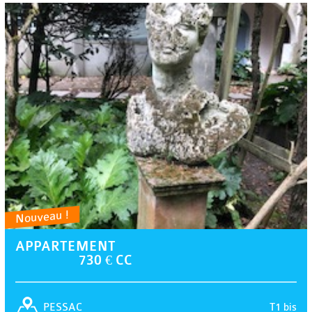
Nouveau !
APPARTEMENT
730 € CC
T1 bis
PESSAC