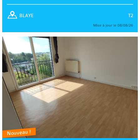
T2
BLAYE
Mise à jour le 08/08/26
Nouveau !