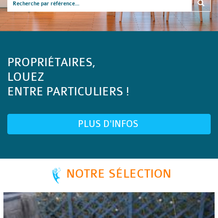
PROPRIÉTAIRES,
LOUEZ
ENTRE PARTICULIERS !
PLUS D'INFOS
NOTRE SÉLECTION