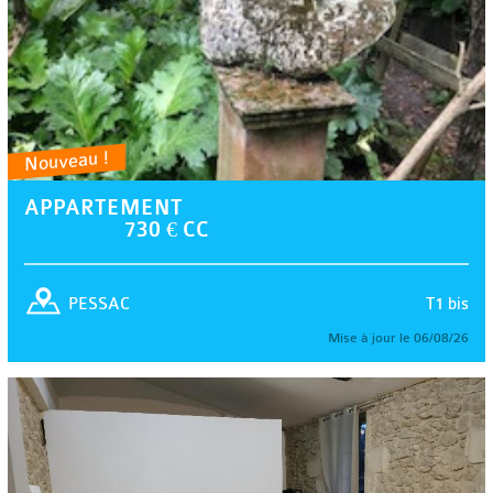
Nouveau !
APPARTEMENT
730 € CC
T1 bis
PESSAC
Mise à jour le 06/08/26