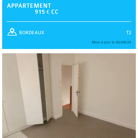
APPARTEMENT
915 € CC
T2
BORDEAUX
Mise à jour le 06/08/26