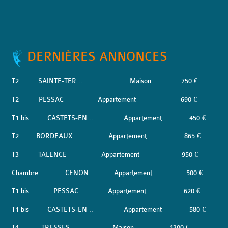
DERNIÈRES ANNONCES
T2
SAINTE-TER ..
Maison
750 €
T2
PESSAC
Appartement
690 €
T1 bis
CASTETS-EN ..
Appartement
450 €
T2
BORDEAUX
Appartement
865 €
T3
TALENCE
Appartement
950 €
Chambre
CENON
Appartement
500 €
T1 bis
PESSAC
Appartement
620 €
T1 bis
CASTETS-EN ..
Appartement
580 €
T4
TRESSES
Maison
1300 €