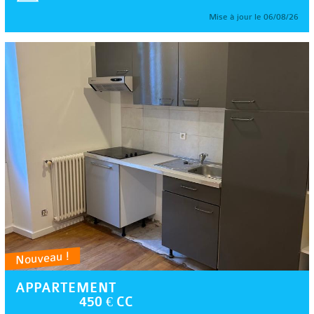
Mise à jour le 06/08/26
Nouveau !
APPARTEMENT
450 € CC