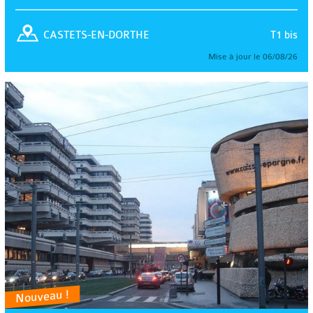
T1 bis
CASTETS-EN-DORTHE
Mise à jour le 06/08/26
Nouveau !