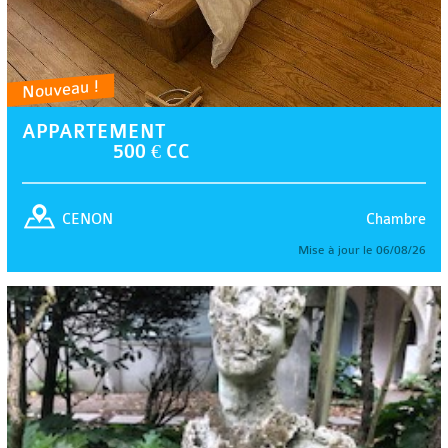
Nouveau !
APPARTEMENT
500 € CC
Chambre
CENON
Mise à jour le 06/08/26