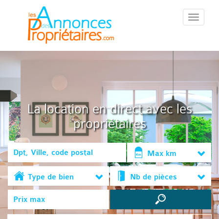
::Menu::
La location en direct avec les
propriétaires
Max km
Type de bien
Nb de pièces