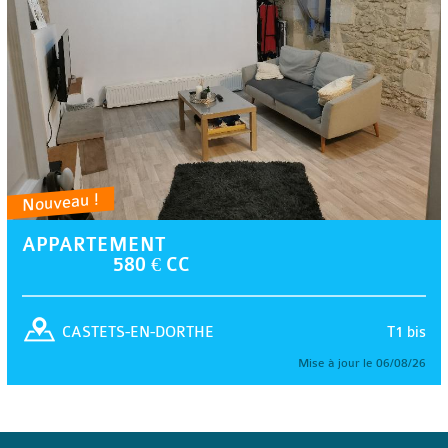
Nouveau !
APPARTEMENT
580 € CC
T1 bis
CASTETS-EN-DORTHE
Mise à jour le 06/08/26