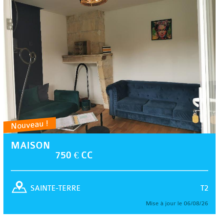
Nouveau !
MAISON
750 € CC
T2
SAINTE-TERRE
Mise à jour le 06/08/26