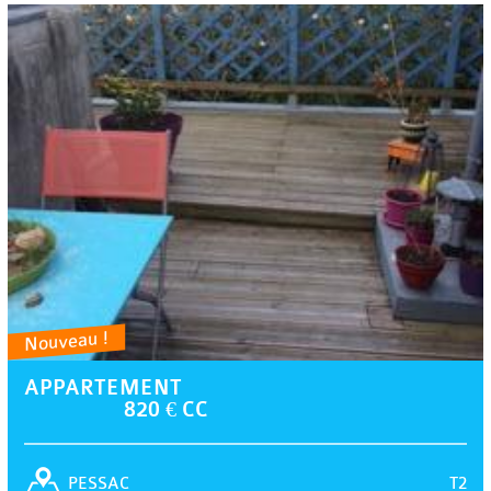
Nouveau !
APPARTEMENT
820 € CC
T2
PESSAC