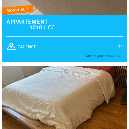
Nouveau !
APPARTEMENT
1010 € CC
T3
TALENCE
Mise à jour le 06/08/26