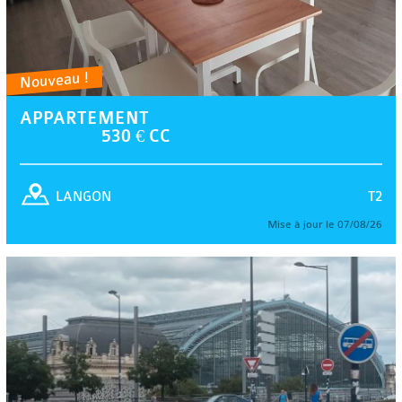
Nouveau !
APPARTEMENT
530 € CC
T2
LANGON
Mise à jour le 07/08/26