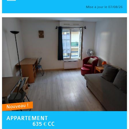
Mise à jour le 07/08/26
Nouveau !
APPARTEMENT
635 € CC