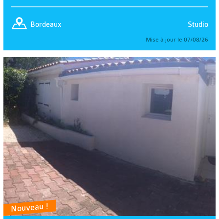
Studio
Bordeaux
Mise à jour le 07/08/26
Nouveau !