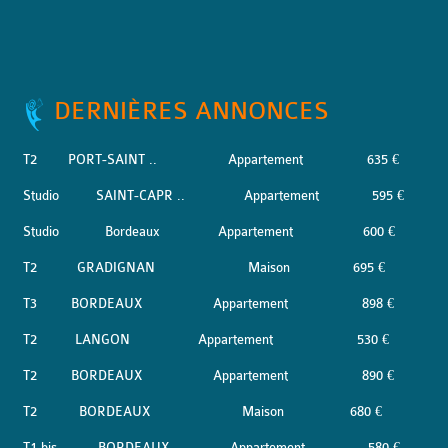
DERNIÈRES ANNONCES
T2
PORT-SAINT ..
Appartement
635 €
Studio
SAINT-CAPR ..
Appartement
595 €
Studio
Bordeaux
Appartement
600 €
T2
GRADIGNAN
Maison
695 €
T3
BORDEAUX
Appartement
898 €
T2
LANGON
Appartement
530 €
T2
BORDEAUX
Appartement
890 €
T2
BORDEAUX
Maison
680 €
T1 bis
BORDEAUX
Appartement
580 €