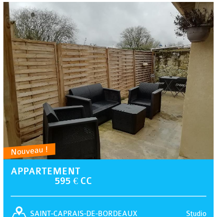
Nouveau !
APPARTEMENT
595 € CC
Studio
SAINT-CAPRAIS-DE-BORDEAUX