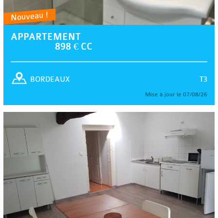
Nouveau !
APPARTEMENT
898 € CC
T3
BORDEAUX
Mise à jour le 07/08/26