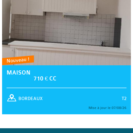
Nouveau !
MAISON
710 € CC
T2
BORDEAUX
Mise à jour le 07/08/26