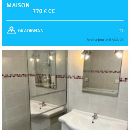
MAISON
770 € CC
T2
GRADIGNAN
Mise à jour le 07/08/26