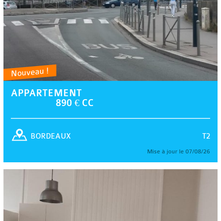
Nouveau !
APPARTEMENT
890 € CC
T2
BORDEAUX
Mise à jour le 07/08/26