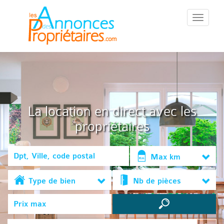
::Menu::
La location en direct avec les
propriétaires
Max km
Type de bien
Nb de pièces