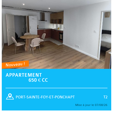
Nouveau !
APPARTEMENT
650 € CC
T2
PORT-SAINTE-FOY-ET-PONCHAPT
Mise à jour le 07/08/26