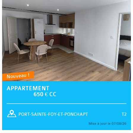
Nouveau !
APPARTEMENT
650 € CC
T2
PORT-SAINTE-FOY-ET-PONCHAPT
Mise à jour le 07/08/26