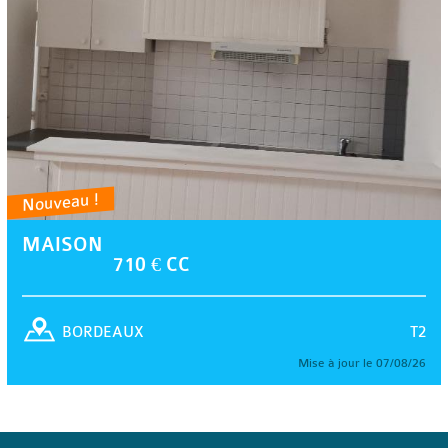
Nouveau !
MAISON
710 € CC
T2
BORDEAUX
Mise à jour le 07/08/26