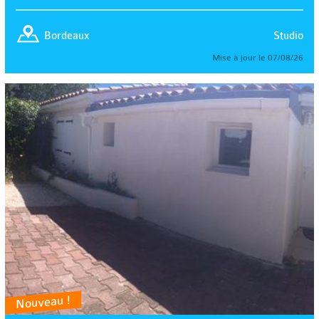
Studio
Bordeaux
Mise à jour le 07/08/26
Nouveau !