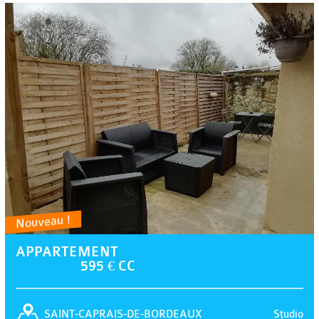
Nouveau !
APPARTEMENT
595 € CC
Studio
SAINT-CAPRAIS-DE-BORDEAUX