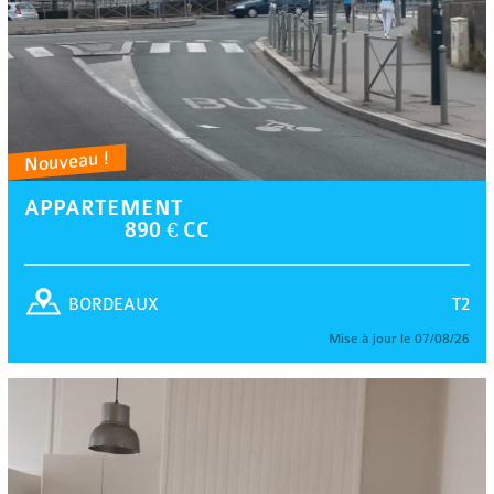
Nouveau !
APPARTEMENT
890 € CC
T2
BORDEAUX
Mise à jour le 07/08/26