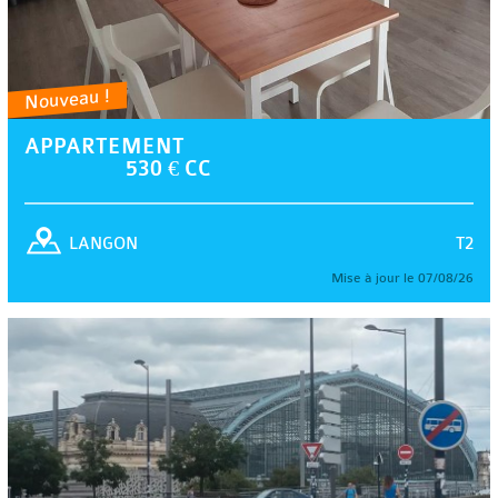
Nouveau !
APPARTEMENT
530 € CC
T2
LANGON
Mise à jour le 07/08/26