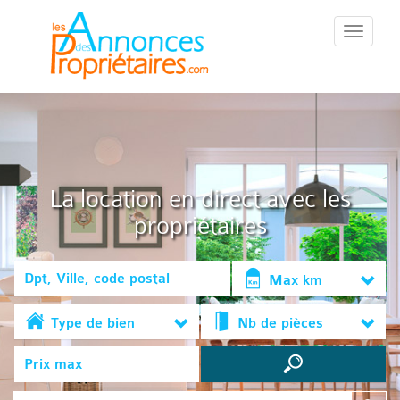
::Menu::
La location en direct avec les
propriétaires
Max km
Type de bien
Nb de pièces