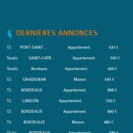
DERNIÈRES ANNONCES
T2
PORT-SAINT ..
Appartement
635 €
Studio
SAINT-CAPR ..
Appartement
595 €
Studio
Bordeaux
Appartement
600 €
T2
GRADIGNAN
Maison
695 €
T3
BORDEAUX
Appartement
898 €
T2
LANGON
Appartement
530 €
T2
BORDEAUX
Appartement
890 €
T2
BORDEAUX
Maison
680 €
T1 bis
BORDEAUX
Appartement
580 €