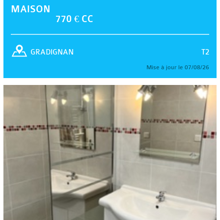
MAISON
770 € CC
T2
GRADIGNAN
Mise à jour le 07/08/26