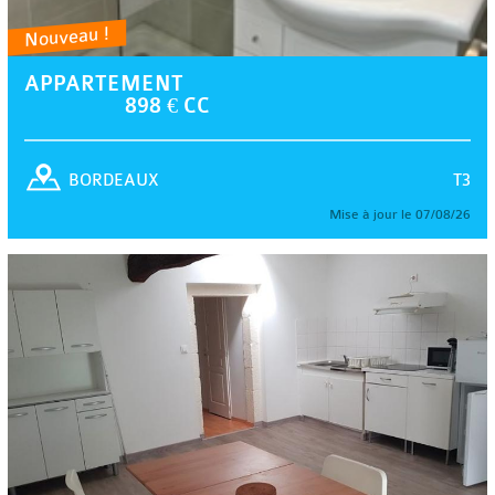
Nouveau !
APPARTEMENT
898 € CC
T3
BORDEAUX
Mise à jour le 07/08/26