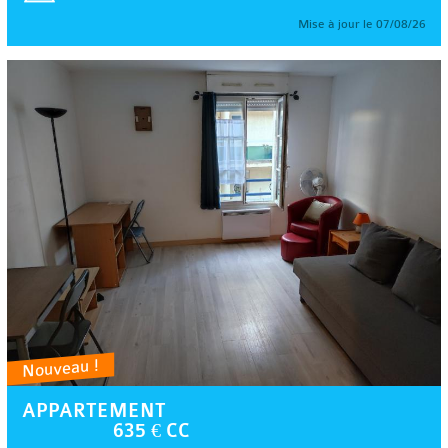
Mise à jour le 07/08/26
Nouveau !
APPARTEMENT
635 € CC