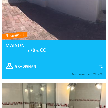
Nouveau !
MAISON
770 € CC
T2
GRADIGNAN
Mise à jour le 07/08/26