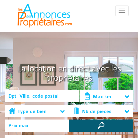
::Menu::
La location en direct avec les
propriétaires
Max km
Type de bien
Nb de pièces