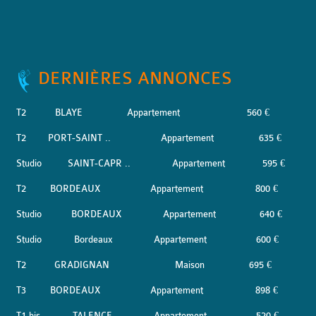
DERNIÈRES ANNONCES
T2
BLAYE
Appartement
560 €
T2
PORT-SAINT ..
Appartement
635 €
Studio
SAINT-CAPR ..
Appartement
595 €
T2
BORDEAUX
Appartement
800 €
Studio
BORDEAUX
Appartement
640 €
Studio
Bordeaux
Appartement
600 €
T2
GRADIGNAN
Maison
695 €
T3
BORDEAUX
Appartement
898 €
T1 bis
TALENCE
Appartement
520 €