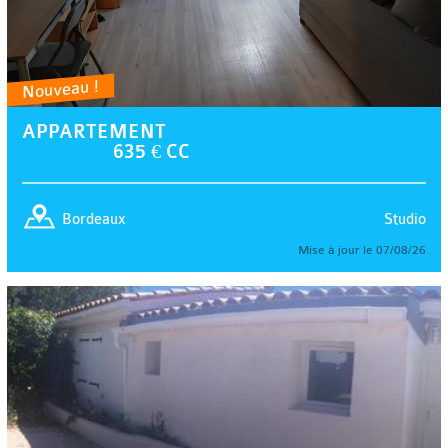
Nouveau !
APPARTEMENT
635 € CC
Studio
Bordeaux
Mise à jour le 07/08/26