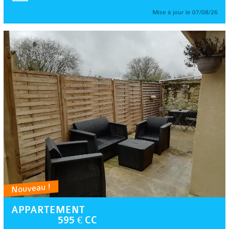
Mise à jour le 07/08/26
Nouveau !
APPARTEMENT
595 € CC