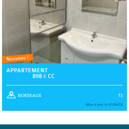
Nouveau !
APPARTEMENT
898 € CC
T3
BORDEAUX
Mise à jour le 07/08/26