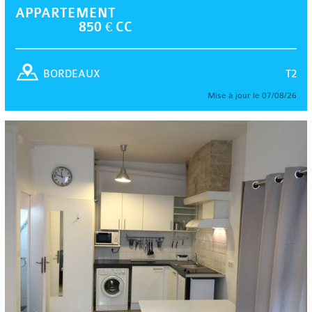
APPARTEMENT
850 € CC
T2
BORDEAUX
Mise à jour le 07/08/26