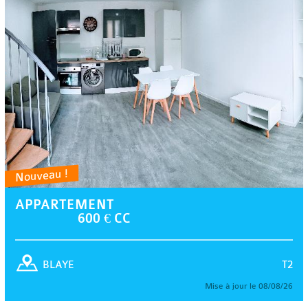
Nouveau !
APPARTEMENT
600 € CC
T2
BLAYE
Mise à jour le 08/08/26