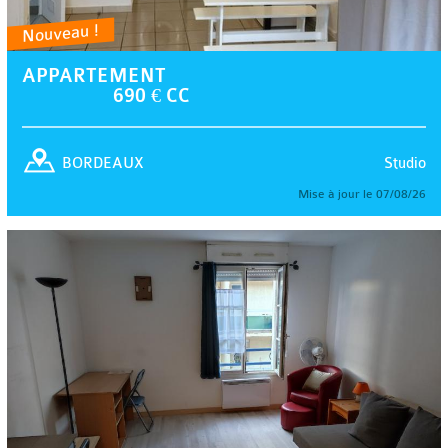
Nouveau !
APPARTEMENT
690 € CC
Studio
BORDEAUX
Mise à jour le 07/08/26