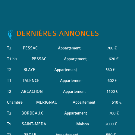
DERNIÈRES ANNONCES
T2
PESSAC
Appartement
700 €
T1 bis
PESSAC
Appartement
620 €
T2
BLAYE
Appartement
560 €
T1
TALENCE
Appartement
602 €
T2
ARCACHON
Appartement
1100 €
Chambre
MERIGNAC
Appartement
510 €
T2
BORDEAUX
Appartement
700 €
T5
SAINT-MEDA ..
Maison
2000 €
T3
REOLE
Appartement
550 €