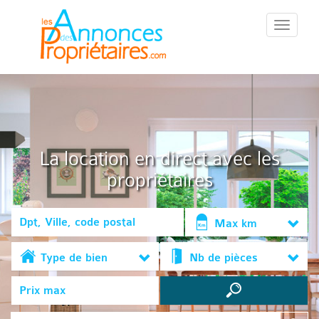
::Menu::
La location en direct avec les
propriétaires
Max km
Type de bien
Nb de pièces