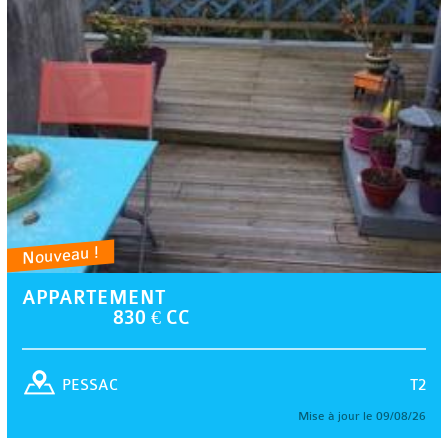
Nouveau !
APPARTEMENT
830 € CC
T2
PESSAC
Mise à jour le 09/08/26