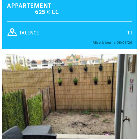
APPARTEMENT
625 € CC
T1
TALENCE
Mise à jour le 08/08/26