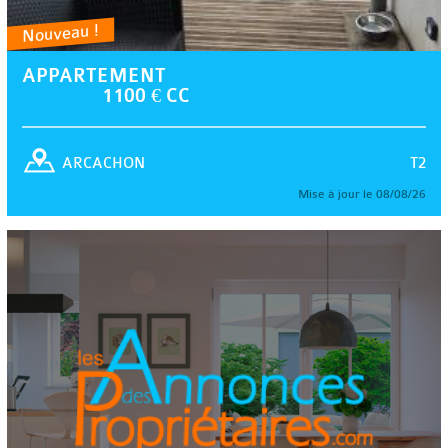
Nouveau !
APPARTEMENT
1100 € CC
T2
ARCACHON
Mise à jour le 08/08/26