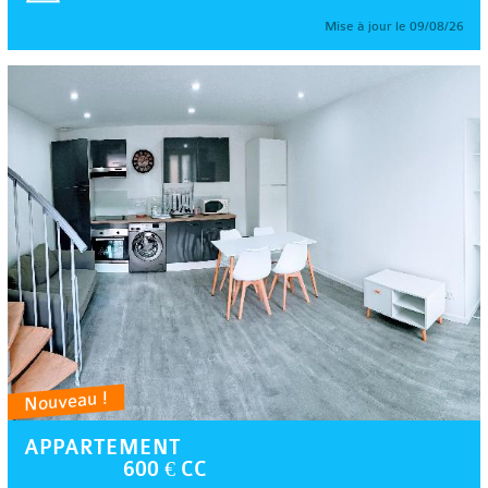
Mise à jour le 09/08/26
Nouveau !
APPARTEMENT
600 € CC