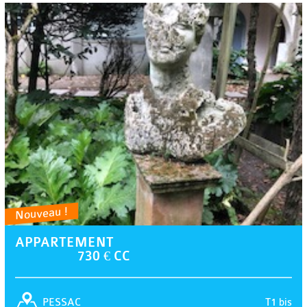
Nouveau !
APPARTEMENT
730 € CC
T1 bis
PESSAC