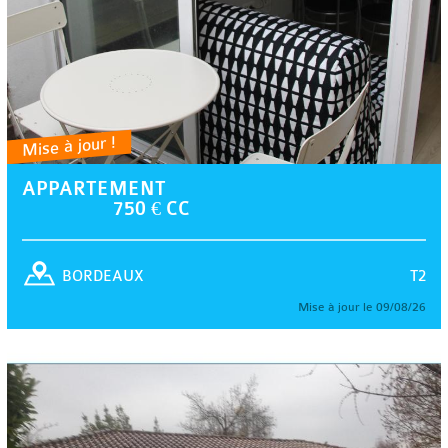
Mise à jour !
APPARTEMENT
750 € CC
T2
BORDEAUX
Mise à jour le 09/08/26