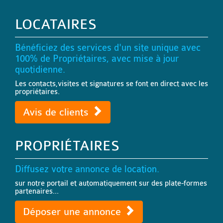
LOCATAIRES
Bénéficiez des services d'un site unique avec
100% de Propriétaires, avec mise à jour
quotidienne.
Les contacts,visites et signatures se font en direct avec les
propriétaires.
Avis de clients
PROPRIÉTAIRES
Diffusez votre annonce de location.
sur notre portail et automatiquement sur des plate-formes
partenaires...
Déposer une annonce