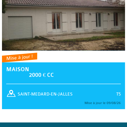
Mise à jour !
MAISON
2000 € CC
T5
SAINT-MEDARD-EN-JALLES
Mise à jour le 09/08/26