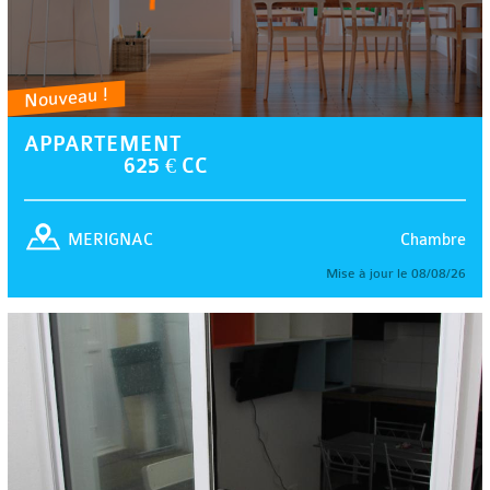
Nouveau !
APPARTEMENT
625 € CC
Chambre
MERIGNAC
Mise à jour le 08/08/26