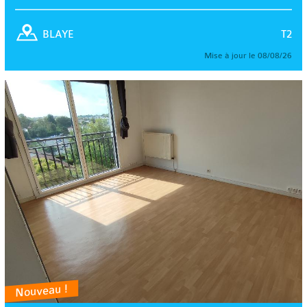
T2
BLAYE
Mise à jour le 08/08/26
Nouveau !