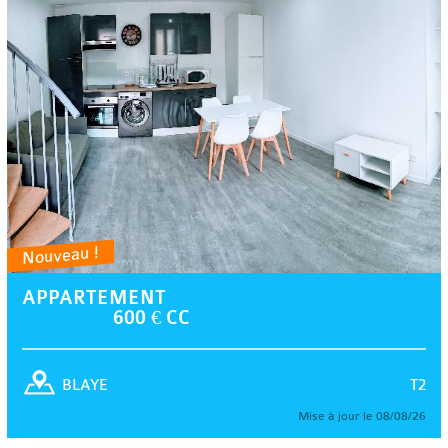
Nouveau !
APPARTEMENT
600 € CC
T2
BLAYE
Mise à jour le 08/08/26