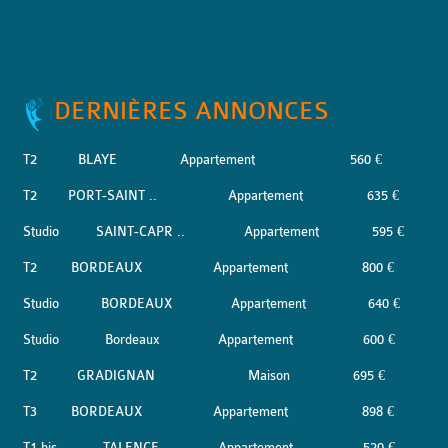
DERNIÈRES ANNONCES
T2
BLAYE
Appartement
560 €
T2
PORT-SAINT ..
Appartement
635 €
Studio
SAINT-CAPR ..
Appartement
595 €
T2
BORDEAUX
Appartement
800 €
Studio
BORDEAUX
Appartement
640 €
Studio
Bordeaux
Appartement
600 €
T2
GRADIGNAN
Maison
695 €
T3
BORDEAUX
Appartement
898 €
T1 bis
TALENCE
Appartement
520 €