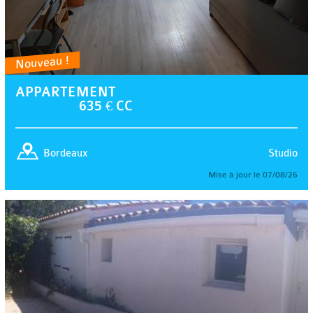
Nouveau !
APPARTEMENT
635 € CC
Studio
Bordeaux
Mise à jour le 07/08/26