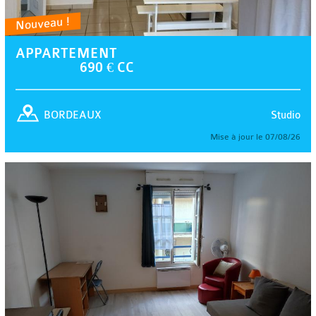
Nouveau !
APPARTEMENT
690 € CC
Studio
BORDEAUX
Mise à jour le 07/08/26