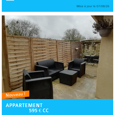
Mise à jour le 07/08/26
Nouveau !
APPARTEMENT
595 € CC