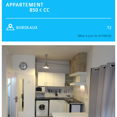
APPARTEMENT
850 € CC
T2
BORDEAUX
Mise à jour le 07/08/26