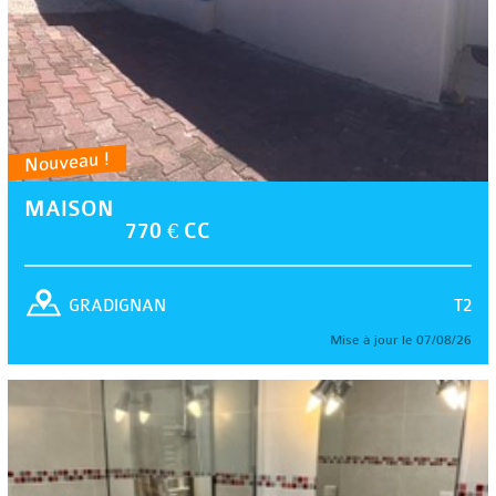
Nouveau !
MAISON
770 € CC
T2
GRADIGNAN
Mise à jour le 07/08/26