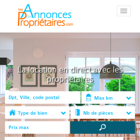
::Menu::
La location en direct avec les
propriétaires
Max km
Type de bien
Nb de pièces