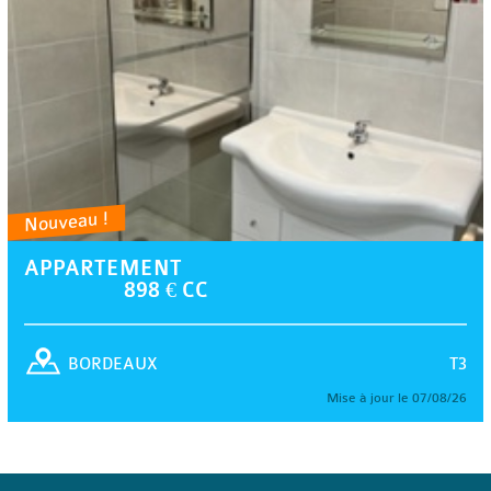
Nouveau !
APPARTEMENT
898 € CC
T3
BORDEAUX
Mise à jour le 07/08/26