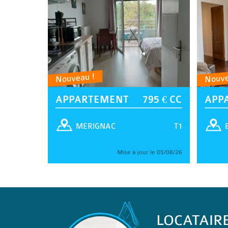
Nouveau !
Nouve
APPARTEMENT
795 € CC
APP
T1
MERIGNAC
Mise à jour le 05/08/26
LOCATAIR