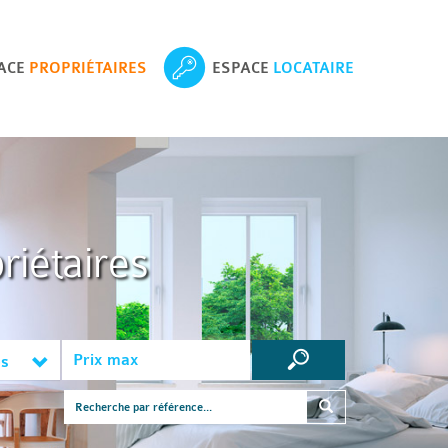
ACE
PROPRIÉTAIRES
ESPACE
LOCATAIRE
riétaires
es