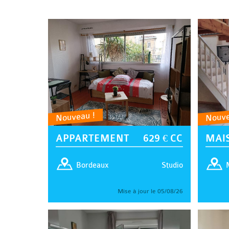
Nouveau !
Nouve
APPARTEMENT
629 € CC
MAI
Studio
Bordeaux
Mise à jour le 05/08/26