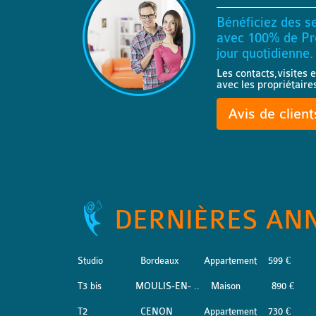
Bénéficiez des se
avec 100% de Pro
jour quotidienne.
Les contacts,visites e
avec les propriétaire
Avis de clien
DERNIÈRES AN
Studio
Bordeaux
Appartement
599 €
T3 bis
MOULIS-EN- ..
Maison
890 €
T2
CENON
Appartement
730 €