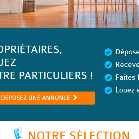
OPRIÉTAIRES,
Dépose
UEZ
Recevez
RE PARTICULIERS !
Faites 
Louez e
DÉPOSEZ UNE ANNONCE
NOTRE SÉLECTION