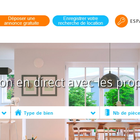
ESP
ion en direct avec les prop
Type de bien
Nb de pièc