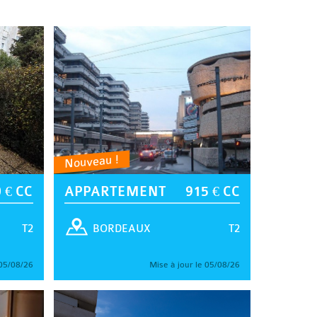
Nouveau !
 € CC
APPARTEMENT
915 € CC
T2
T2
BORDEAUX
 05/08/26
Mise à jour le 05/08/26