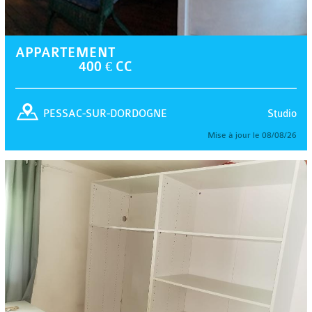
APPARTEMENT
400 € CC
Studio
PESSAC-SUR-DORDOGNE
Mise à jour le 08/08/26