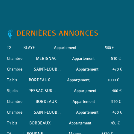
DERNIÈRES ANNONCES
T2
BLAYE
Appartement
560 €
Chambre
MERIGNAC
Appartement
510 €
Chambre
SAINT-LOUB ..
Appartement
470 €
T2 bis
BORDEAUX
Appartement
1000 €
Studio
PESSAC-SUR ..
Appartement
400 €
Chambre
BORDEAUX
Appartement
550 €
Chambre
SAINT-LOUB ..
Appartement
430 €
T1 bis
BORDEAUX
Appartement
780 €
T4
LIBOURNE
Maison
1170 €