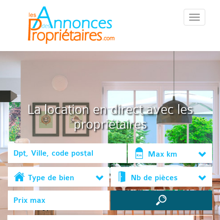
::Menu::
La location en direct avec les
propriétaires
Max km
Type de bien
Nb de pièces