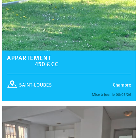
APPARTEMENT
450 € CC
Chambre
SAINT-LOUBES
Mise à jour le 08/08/26