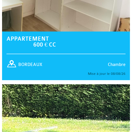
APPARTEMENT
600 € CC
Chambre
BORDEAUX
Mise à jour le 08/08/26