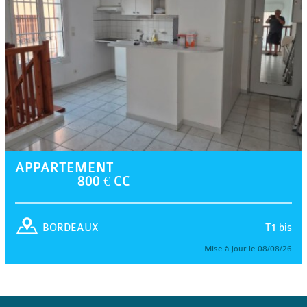
APPARTEMENT
800 € CC
T1 bis
BORDEAUX
Mise à jour le 08/08/26