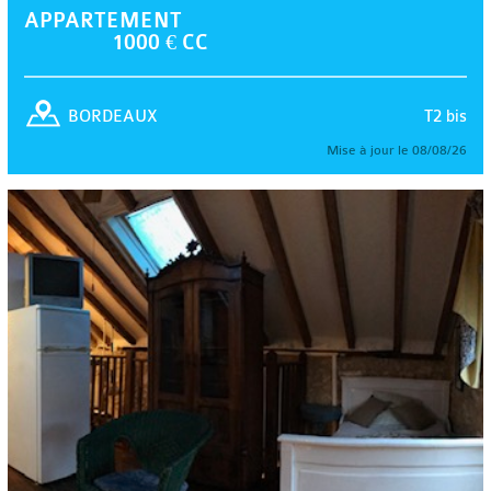
APPARTEMENT
1000 € CC
T2 bis
BORDEAUX
Mise à jour le 08/08/26