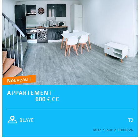
Nouveau !
APPARTEMENT
600 € CC
T2
BLAYE
Mise à jour le 08/08/26