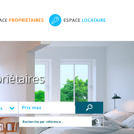
ACE
PROPRIÉTAIRES
ESPACE
LOCATAIRE
riétaires
es