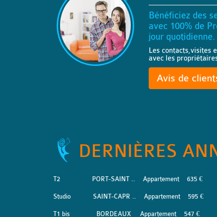
Bénéficiez des se
avec 100% de Pro
jour quotidienne.
Les contacts,visites e
avec les propriétaire
Avis de clien
DERNIÈRES AN
T2
PORT-SAINT ..
Appartement
635 €
Studio
SAINT-CAPR ..
Appartement
595 €
T1 bis
BORDEAUX
Appartement
547 €