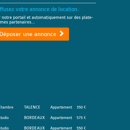
ffusez votre annonce de location.
r notre portail et automatiquement sur des plate-
rmes partenaires...
Déposer une annonce
Chambre
TALENCE
Appartement
350 €
tudio
BORDEAUX
Appartement
575 €
tudio
BORDEAUX
Appartement
550 €