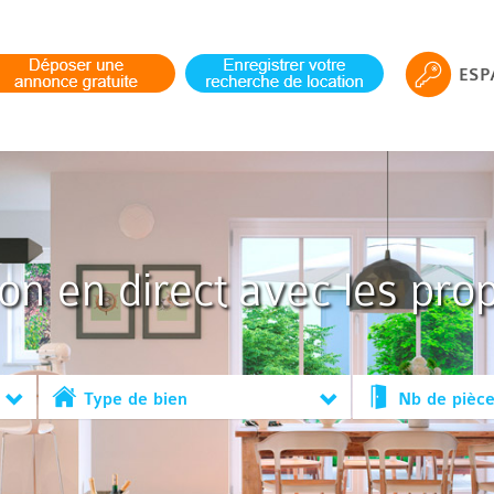
ESP
ion en direct avec les prop
Type de bien
Nb de pièc