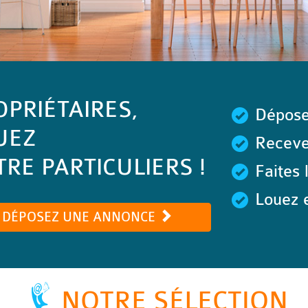
OPRIÉTAIRES,
Dépose
UEZ
Recevez
RE PARTICULIERS !
Faites 
Louez e
DÉPOSEZ UNE ANNONCE
NOTRE SÉLECTION