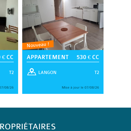
Nouveau !
 € CC
APPARTEMENT
530 € CC
T2
T2
LANGON
 07/08/26
Mise à jour le 07/08/26
ROPRIÉTAIRES