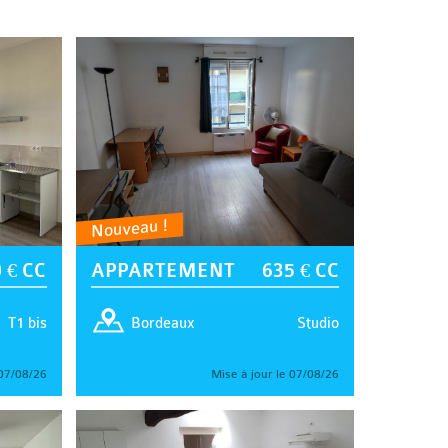
Nouveau !
 € CC
APPARTEMENT
635 € CC
T1 bis
Studio
Bordeaux
 07/08/26
Mise à jour le 07/08/26