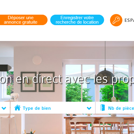
ESP
ion en direct avec les prop
Type de bien
Nb de pièc