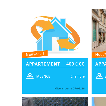
Nouveau !
Nouve
APPARTEMENT
400 € CC
APP
Chambre
TALENCE
Mise à jour le 07/08/26