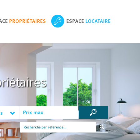
ACE
PROPRIÉTAIRES
ESPACE
LOCATAIRE
riétaires
es