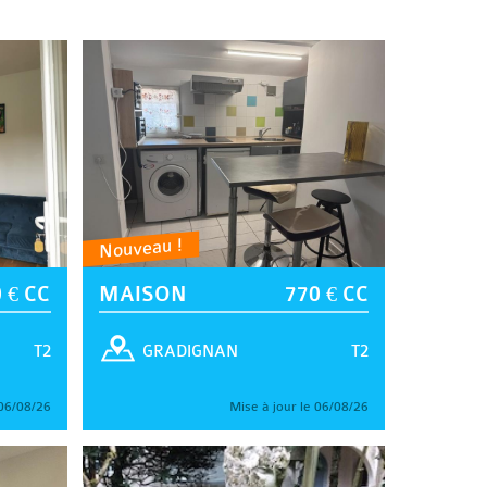
Nouveau !
 € CC
MAISON
770 € CC
T2
T2
GRADIGNAN
 06/08/26
Mise à jour le 06/08/26