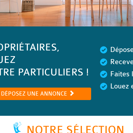
OPRIÉTAIRES,
Dépose
UEZ
Recevez
RE PARTICULIERS !
Faites 
Louez e
DÉPOSEZ UNE ANNONCE
NOTRE SÉLECTION