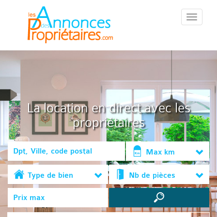
::Menu::
La location en direct avec les
propriétaires
Max km
Type de bien
Nb de pièces