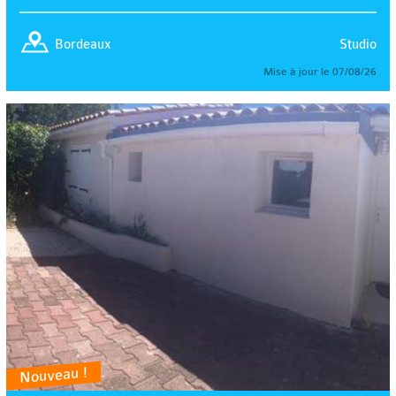
Studio
Bordeaux
Mise à jour le 07/08/26
Nouveau !