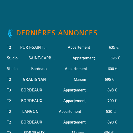
DERNIÈRES ANNONCES
T2
PORT-SAINT ..
Appartement
635 €
Studio
SAINT-CAPR ..
Appartement
595 €
Studio
Bordeaux
Appartement
600 €
T2
GRADIGNAN
Maison
695 €
T3
BORDEAUX
Appartement
898 €
T2
BORDEAUX
Appartement
700 €
T2
LANGON
Appartement
530 €
T2
BORDEAUX
Appartement
890 €
T2
BORDEAUX
Maison
680 €