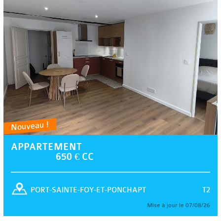
Nouveau !
APPARTEMENT
650 € CC
T2
PORT-SAINTE-FOY-ET-PONCHAPT
Mise à jour le 07/08/26