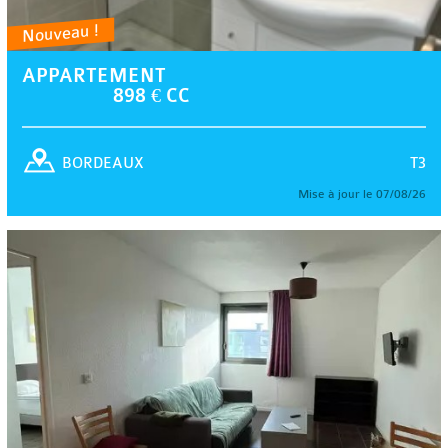
Nouveau !
APPARTEMENT
898 € CC
T3
BORDEAUX
Mise à jour le 07/08/26