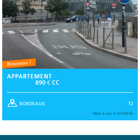
Nouveau !
APPARTEMENT
890 € CC
T2
BORDEAUX
Mise à jour le 07/08/26