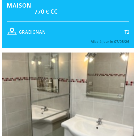
MAISON
770 € CC
T2
GRADIGNAN
Mise à jour le 07/08/26