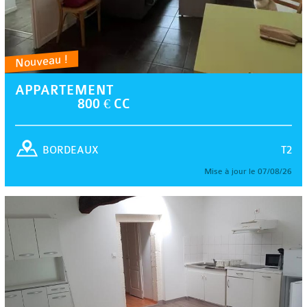
Nouveau !
APPARTEMENT
800 € CC
T2
BORDEAUX
Mise à jour le 07/08/26