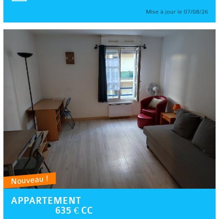
Mise à jour le 07/08/26
Nouveau !
APPARTEMENT
635 € CC