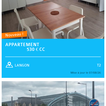
Nouveau !
APPARTEMENT
530 € CC
T2
LANGON
Mise à jour le 07/08/26