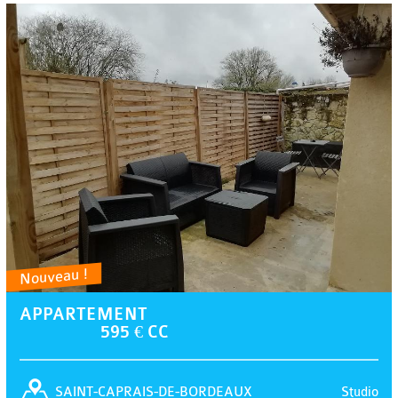
Nouveau !
APPARTEMENT
595 € CC
Studio
SAINT-CAPRAIS-DE-BORDEAUX