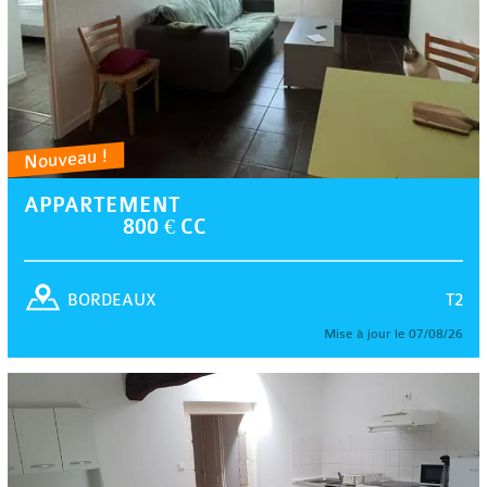
Nouveau !
APPARTEMENT
800 € CC
T2
BORDEAUX
Mise à jour le 07/08/26