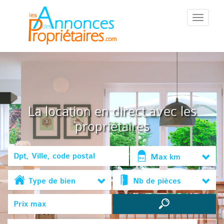
::Menu::
La location en direct avec les
propriétaires
Max km
Type de bien
Nb de pièces