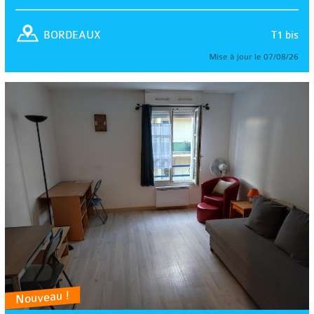
T1 bis
BORDEAUX
Mise à jour le 07/08/26
Nouveau !