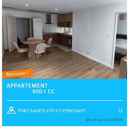
Nouveau !
APPARTEMENT
650 € CC
T2
PORT-SAINTE-FOY-ET-PONCHAPT
Mise à jour le 07/08/26