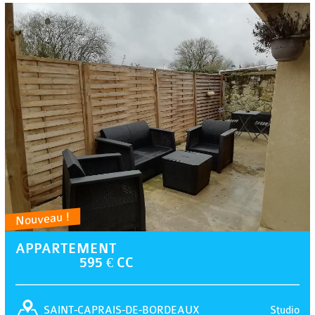
Nouveau !
APPARTEMENT
595 € CC
Studio
SAINT-CAPRAIS-DE-BORDEAUX