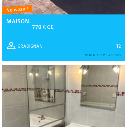
Nouveau !
MAISON
770 € CC
T2
GRADIGNAN
Mise à jour le 07/08/26