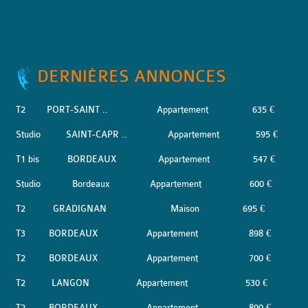
DERNIÈRES ANNONCES
T2
PORT-SAINT ..
Appartement
635 €
Studio
SAINT-CAPR ..
Appartement
595 €
T1 bis
BORDEAUX
Appartement
547 €
Studio
Bordeaux
Appartement
600 €
T2
GRADIGNAN
Maison
695 €
T3
BORDEAUX
Appartement
898 €
T2
BORDEAUX
Appartement
700 €
T2
LANGON
Appartement
530 €
T2
BORDEAUX
Appartement
890 €