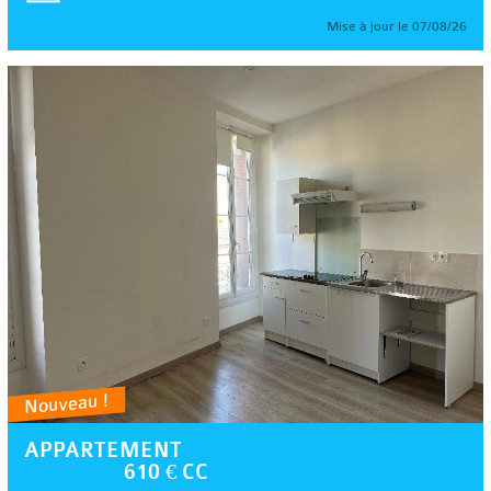
Mise à jour le 07/08/26
Nouveau !
APPARTEMENT
610 € CC