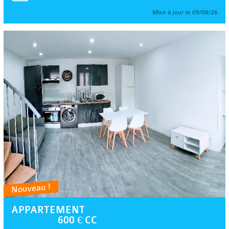
Mise à jour le 09/08/26
Nouveau !
APPARTEMENT
600 € CC