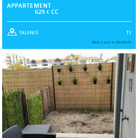
APPARTEMENT
625 € CC
T1
TALENCE
Mise à jour le 08/08/26