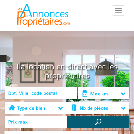
::Menu::
La location en direct avec les
propriétaires
Max km
Type de bien
Nb de pièces