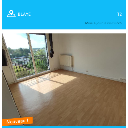
T2
BLAYE
Mise à jour le 08/08/26
Nouveau !