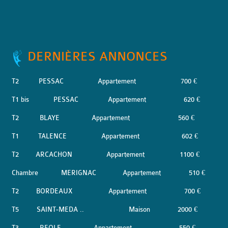
DERNIÈRES ANNONCES
T2
PESSAC
Appartement
700 €
T1 bis
PESSAC
Appartement
620 €
T2
BLAYE
Appartement
560 €
T1
TALENCE
Appartement
602 €
T2
ARCACHON
Appartement
1100 €
Chambre
MERIGNAC
Appartement
510 €
T2
BORDEAUX
Appartement
700 €
T5
SAINT-MEDA ..
Maison
2000 €
T3
REOLE
Appartement
550 €