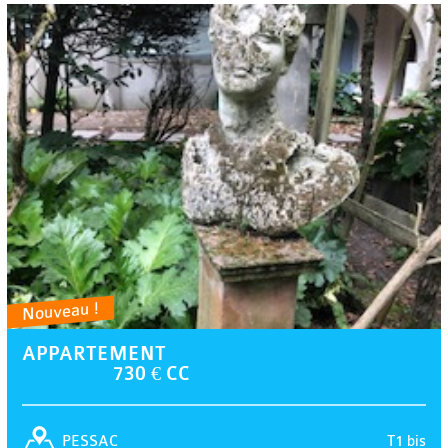
Nouveau !
APPARTEMENT
730 € CC
T1 bis
PESSAC