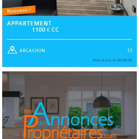
Nouveau !
APPARTEMENT
1100 € CC
T2
ARCACHON
Mise à jour le 08/08/26