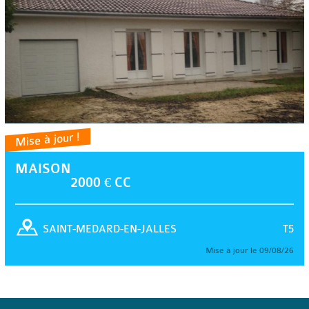
Mise à jour !
MAISON
2000 € CC
T5
SAINT-MEDARD-EN-JALLES
Mise à jour le 09/08/26