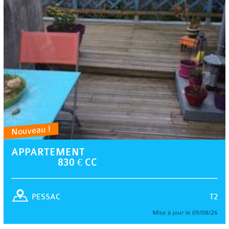
Nouveau !
APPARTEMENT
830 € CC
T2
PESSAC
Mise à jour le 09/08/26