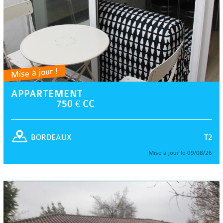
Mise à jour !
APPARTEMENT
750 € CC
T2
BORDEAUX
Mise à jour le 09/08/26