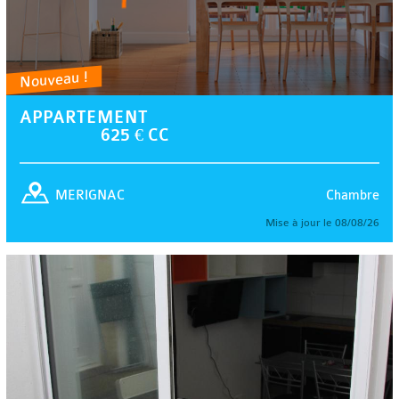
Nouveau !
APPARTEMENT
625 € CC
Chambre
MERIGNAC
Mise à jour le 08/08/26