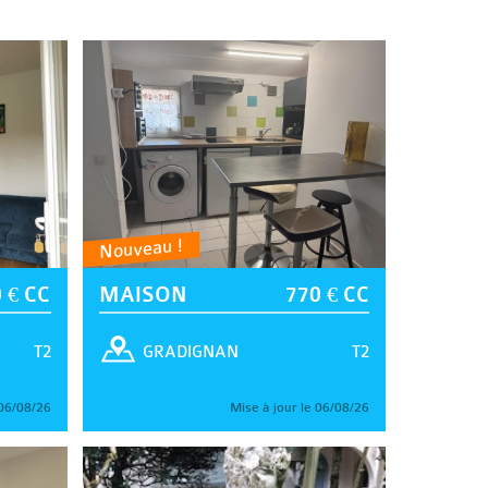
Nouveau !
 € CC
MAISON
770 € CC
T2
T2
GRADIGNAN
 06/08/26
Mise à jour le 06/08/26