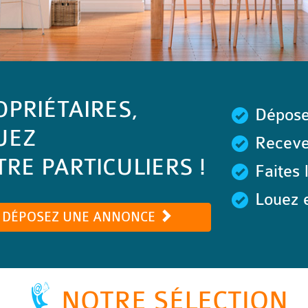
OPRIÉTAIRES,
Dépose
UEZ
Recevez
RE PARTICULIERS !
Faites 
Louez e
DÉPOSEZ UNE ANNONCE
NOTRE SÉLECTION