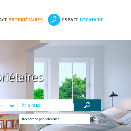
ACE
PROPRIÉTAIRES
ESPACE
LOCATAIRE
riétaires
es