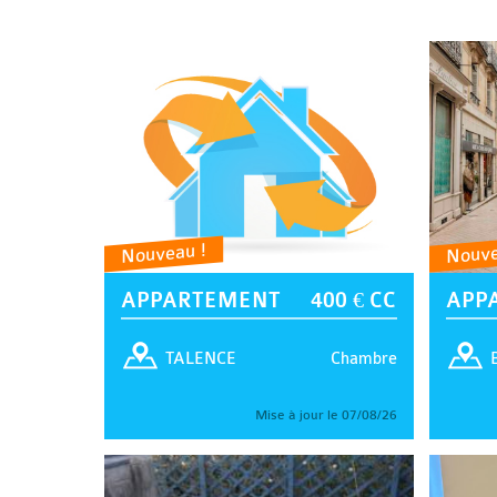
Nouveau !
Nouve
APPARTEMENT
400 € CC
APP
Chambre
TALENCE
Mise à jour le 07/08/26