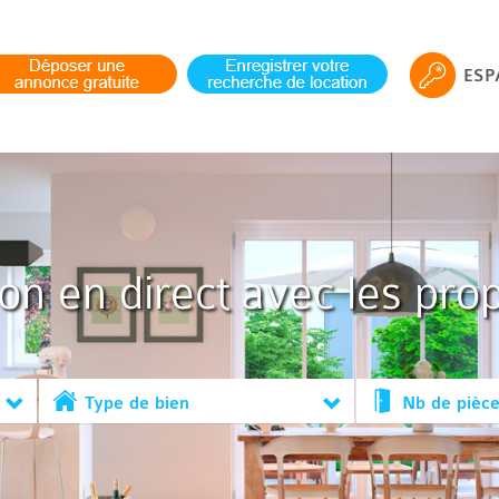
ESP
ion en direct avec les prop
Type de bien
Nb de pièc