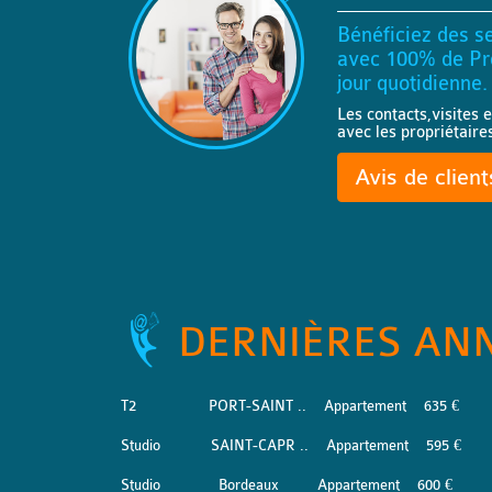
Bénéficiez des se
avec 100% de Pro
jour quotidienne.
Les contacts,visites e
avec les propriétaire
Avis de clien
DERNIÈRES AN
T2
PORT-SAINT ..
Appartement
635 €
Studio
SAINT-CAPR ..
Appartement
595 €
Studio
Bordeaux
Appartement
600 €