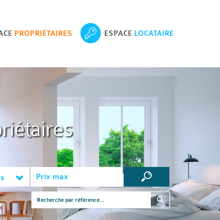
ACE
PROPRIÉTAIRES
ESPACE
LOCATAIRE
riétaires
es