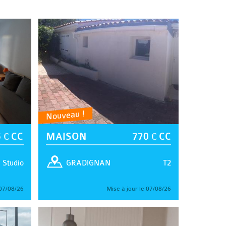
Nouveau !
 € CC
MAISON
770 € CC
Studio
T2
GRADIGNAN
 07/08/26
Mise à jour le 07/08/26