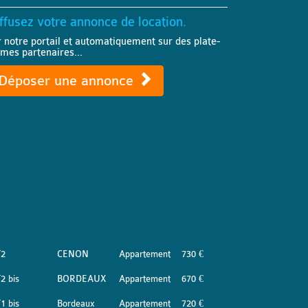
ffusez votre annonce de location.
r notre portail et automatiquement sur des plate-
rmes partenaires...
Déposer une annonce
T2
CENON
Appartement
730 €
2 bis
BORDEAUX
Appartement
670 €
1 bis
Bordeaux
Appartement
720 €