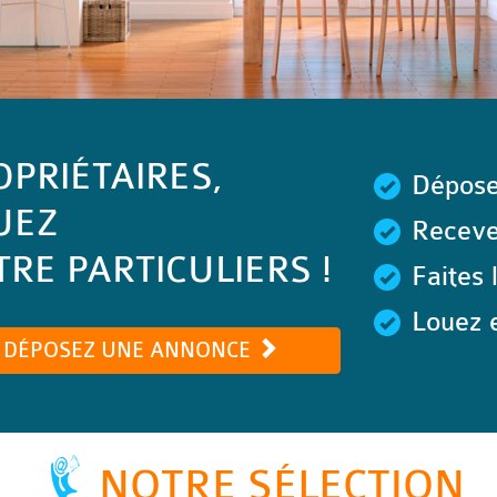
OPRIÉTAIRES,
Dépose
UEZ
Recevez
RE PARTICULIERS !
Faites 
Louez e
DÉPOSEZ UNE ANNONCE
NOTRE SÉLECTION