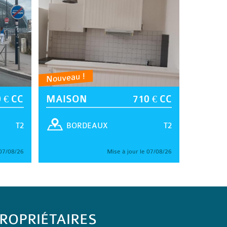
Nouveau !
 € CC
MAISON
710 € CC
T2
T2
BORDEAUX
 07/08/26
Mise à jour le 07/08/26
ROPRIÉTAIRES