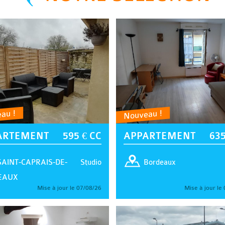
au !
Nouveau !
ARTEMENT
595 € CC
APPARTEMENT
635
Studio
SAINT-CAPRAIS-DE-
Bordeaux
EAUX
Mise à jour le 07/08/26
Mise à jour le