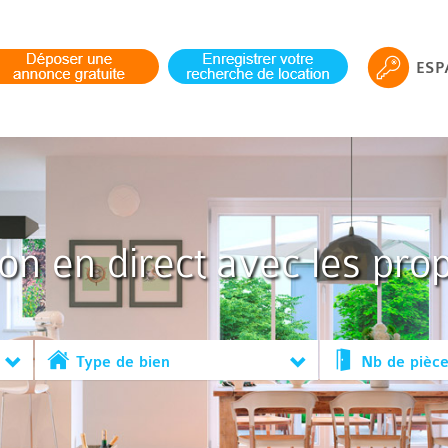
ESP
ion en direct avec les prop
Type de bien
Nb de pièc