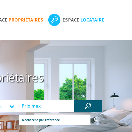
ACE
PROPRIÉTAIRES
ESPACE
LOCATAIRE
riétaires
es