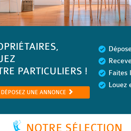
OPRIÉTAIRES,
Dépose
UEZ
Recevez
RE PARTICULIERS !
Faites 
Louez e
DÉPOSEZ UNE ANNONCE
NOTRE SÉLECTION