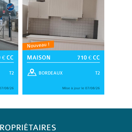
Nouveau !
 € CC
MAISON
710 € CC
T2
T2
BORDEAUX
 07/08/26
Mise à jour le 07/08/26
ROPRIÉTAIRES