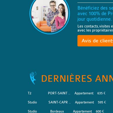
Bénéficiez des se
avec 100% de Pro
jour quotidienne.
Les contacts,visites e
avec les propriétaire
Avis de clien
DERNIÈRES AN
T2
PORT-SAINT ..
Appartement
635 €
Studio
SAINT-CAPR ..
Appartement
595 €
Studio
Bordeaux
Appartement
600 €