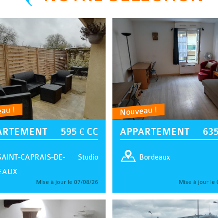
au !
Nouveau !
ARTEMENT
595 € CC
APPARTEMENT
635
Studio
SAINT-CAPRAIS-DE-
Bordeaux
EAUX
Mise à jour le 07/08/26
Mise à jour le