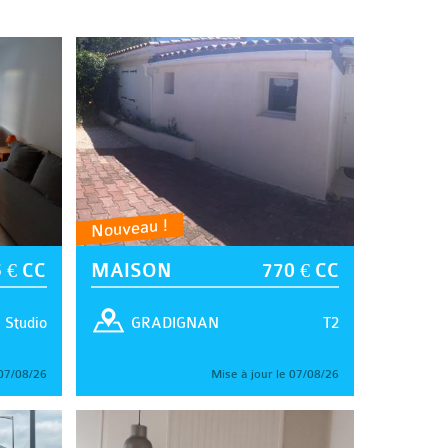
Nouveau !
 € CC
MAISON
770 € CC
Studio
T2
GRADIGNAN
 07/08/26
Mise à jour le 07/08/26