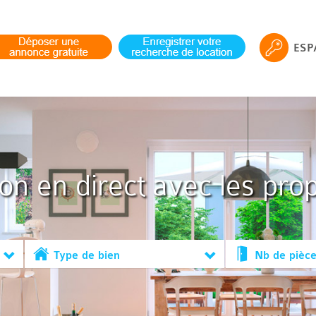
ESP
ion en direct avec les prop
Type de bien
Nb de pièc