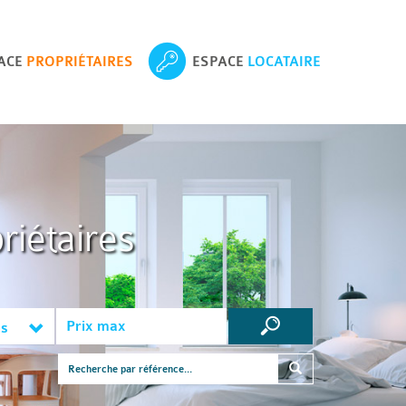
ACE
PROPRIÉTAIRES
ESPACE
LOCATAIRE
riétaires
es