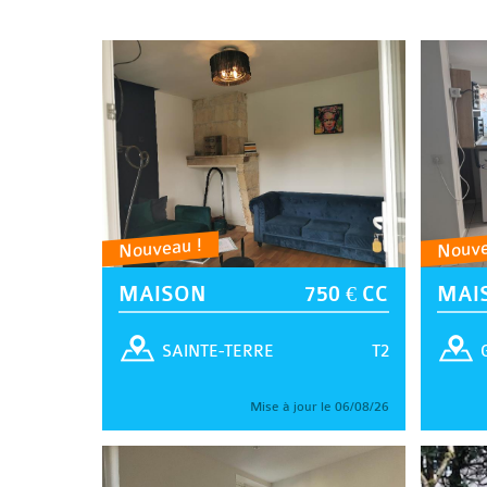
Nouveau !
Nouve
MAISON
750 € CC
MAI
T2
SAINTE-TERRE
Mise à jour le 06/08/26