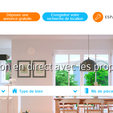
ESP
ion en direct avec les prop
Type de bien
Nb de pièc