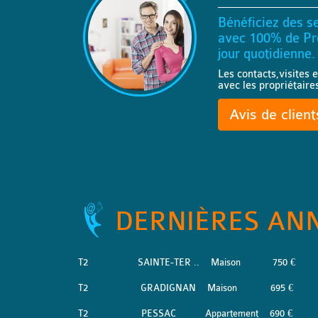
Bénéficiez des se
avec 100% de Pro
jour quotidienne.
Les contacts,visites e
avec les propriétaire
Avis de clien
DERNIÈRES AN
T2
SAINTE-TER ..
Maison
750 €
T2
GRADIGNAN
Maison
695 €
T2
PESSAC
Appartement
690 €