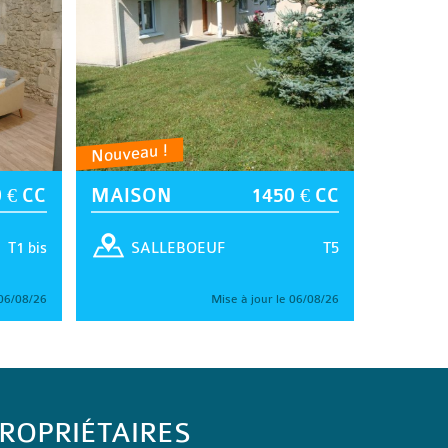
Nouveau !
 € CC
MAISON
1450 € CC
T1 bis
T5
SALLEBOEUF
 06/08/26
Mise à jour le 06/08/26
ROPRIÉTAIRES