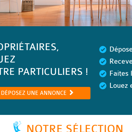
OPRIÉTAIRES,
Dépose
UEZ
Recevez
RE PARTICULIERS !
Faites 
Louez e
DÉPOSEZ UNE ANNONCE
NOTRE SÉLECTION