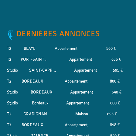
DERNIÈRES ANNONCES
T2
BLAYE
Appartement
560 €
T2
PORT-SAINT ..
Appartement
635 €
Studio
SAINT-CAPR ..
Appartement
595 €
T2
BORDEAUX
Appartement
800 €
Studio
BORDEAUX
Appartement
640 €
Studio
Bordeaux
Appartement
600 €
T2
GRADIGNAN
Maison
695 €
T3
BORDEAUX
Appartement
898 €
T1 bis
TALENCE
Appartement
520 €