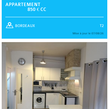
APPARTEMENT
850 € CC
T2
BORDEAUX
Mise à jour le 07/08/26