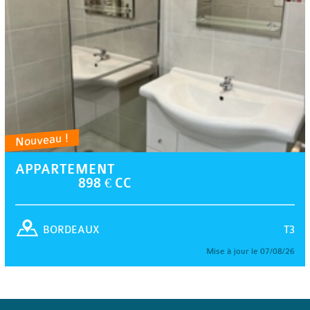
Nouveau !
APPARTEMENT
898 € CC
T3
BORDEAUX
Mise à jour le 07/08/26