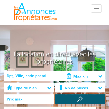
::Menu::
La location en direct avec les
propriétaires
Max km
Type de bien
Nb de pièces