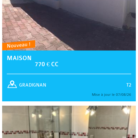
Nouveau !
MAISON
770 € CC
T2
GRADIGNAN
Mise à jour le 07/08/26