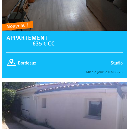
Nouveau !
APPARTEMENT
635 € CC
Studio
Bordeaux
Mise à jour le 07/08/26