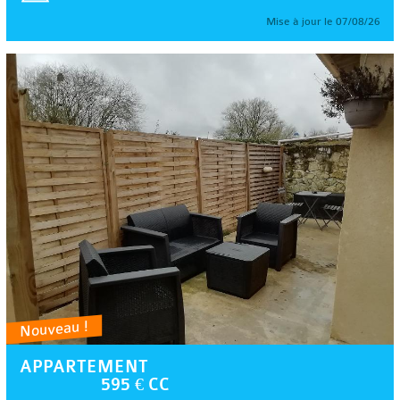
Mise à jour le 07/08/26
Nouveau !
APPARTEMENT
595 € CC