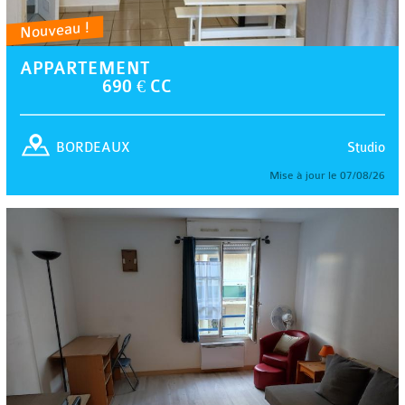
Nouveau !
APPARTEMENT
690 € CC
Studio
BORDEAUX
Mise à jour le 07/08/26