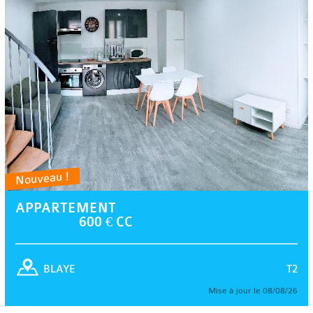
Nouveau !
APPARTEMENT
600 € CC
T2
BLAYE
Mise à jour le 08/08/26