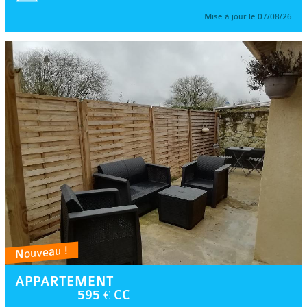
Mise à jour le 07/08/26
Nouveau !
APPARTEMENT
595 € CC