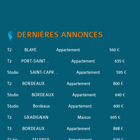
DERNIÈRES ANNONCES
T2
BLAYE
Appartement
560 €
T2
PORT-SAINT ..
Appartement
635 €
Studio
SAINT-CAPR ..
Appartement
595 €
T2
BORDEAUX
Appartement
800 €
Studio
BORDEAUX
Appartement
640 €
Studio
Bordeaux
Appartement
600 €
T2
GRADIGNAN
Maison
695 €
T3
BORDEAUX
Appartement
898 €
T1 bis
TALENCE
Appartement
520 €