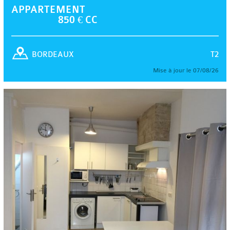
APPARTEMENT
850 € CC
T2
BORDEAUX
Mise à jour le 07/08/26