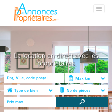
::Menu::
La location en direct avec les
propriétaires
Max km
Type de bien
Nb de pièces