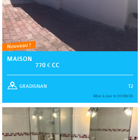
Nouveau !
MAISON
770 € CC
T2
GRADIGNAN
Mise à jour le 07/08/26