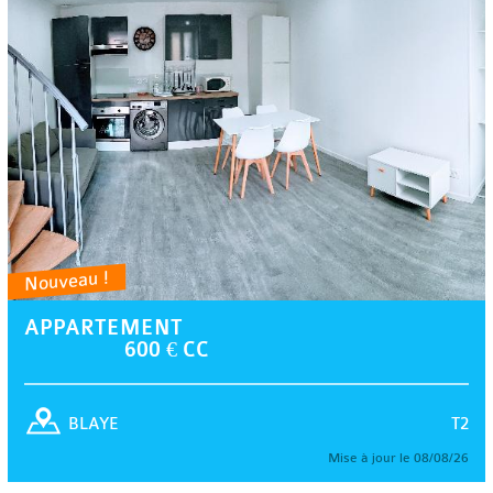
Nouveau !
APPARTEMENT
600 € CC
T2
BLAYE
Mise à jour le 08/08/26