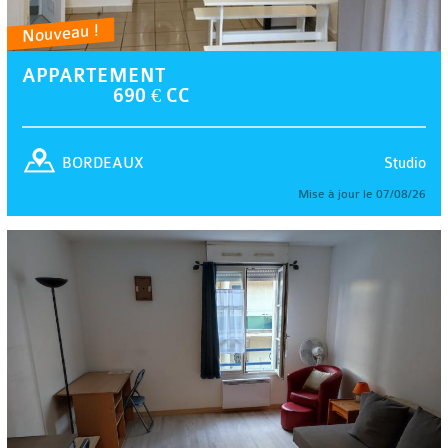
Nouveau !
APPARTEMENT
690 € CC
Studio
BORDEAUX
Mise à jour le 07/08/26