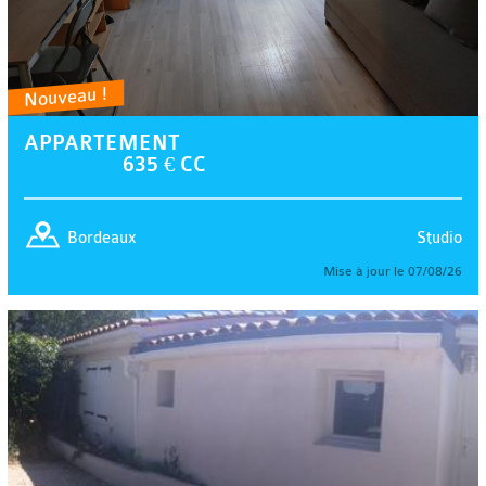
Nouveau !
APPARTEMENT
635 € CC
Studio
Bordeaux
Mise à jour le 07/08/26