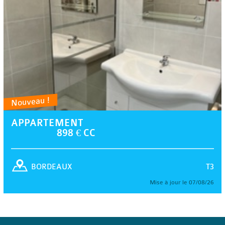
Nouveau !
APPARTEMENT
898 € CC
T3
BORDEAUX
Mise à jour le 07/08/26