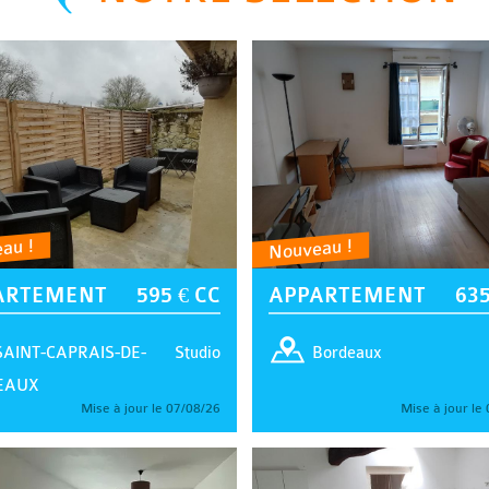
au !
Nouveau !
ARTEMENT
595 € CC
APPARTEMENT
635
Studio
SAINT-CAPRAIS-DE-
Bordeaux
EAUX
Mise à jour le 07/08/26
Mise à jour le