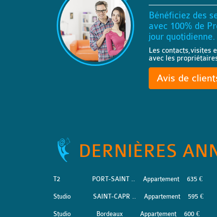
Bénéficiez des se
avec 100% de Pro
jour quotidienne.
Les contacts,visites e
avec les propriétaire
Avis de clien
DERNIÈRES AN
T2
PORT-SAINT ..
Appartement
635 €
Studio
SAINT-CAPR ..
Appartement
595 €
Studio
Bordeaux
Appartement
600 €