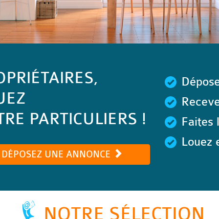
OPRIÉTAIRES,
Dépose
UEZ
Recevez
RE PARTICULIERS !
Faites 
Louez e
DÉPOSEZ UNE ANNONCE
NOTRE SÉLECTION