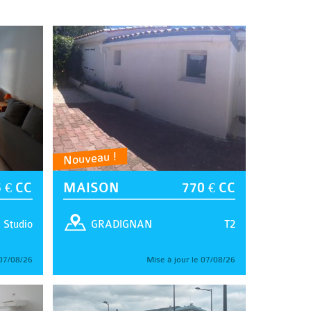
Nouveau !
 € CC
MAISON
770 € CC
Studio
T2
GRADIGNAN
 07/08/26
Mise à jour le 07/08/26