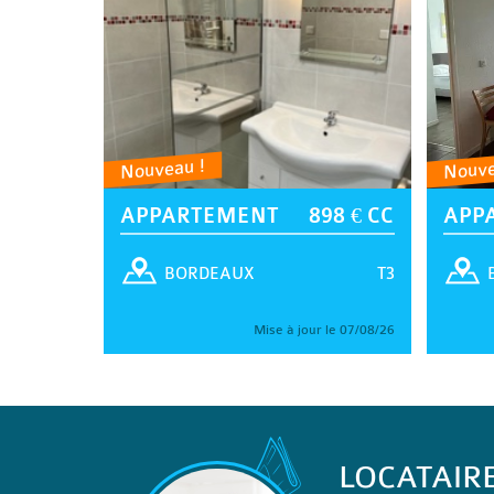
Nouveau !
Nouve
APPARTEMENT
898 € CC
APP
T3
BORDEAUX
Mise à jour le 07/08/26
LOCATAIR