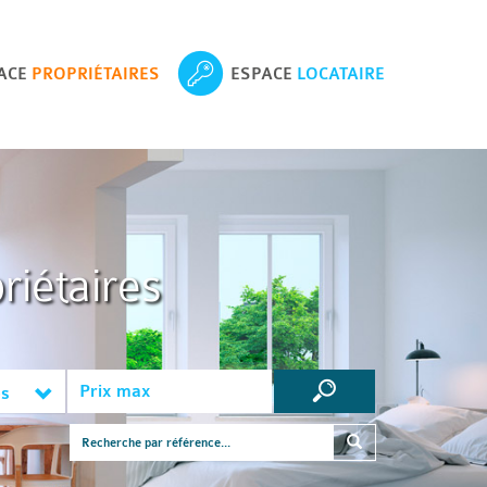
ACE
PROPRIÉTAIRES
ESPACE
LOCATAIRE
riétaires
es