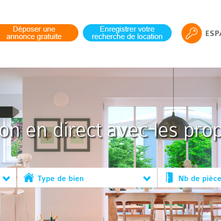
ESP
ion en direct avec les prop
Type de bien
Nb de pièc