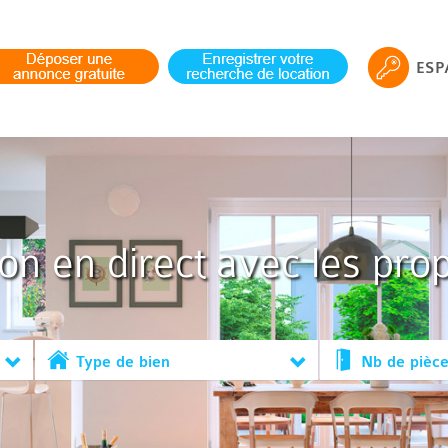
ESP
ion en direct avec les prop
Type de bien
Nb de pièc