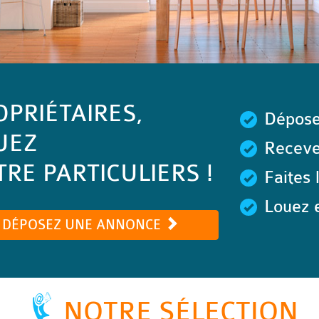
OPRIÉTAIRES,
Dépose
UEZ
Recevez
RE PARTICULIERS !
Faites 
Louez e
DÉPOSEZ UNE ANNONCE
NOTRE SÉLECTION