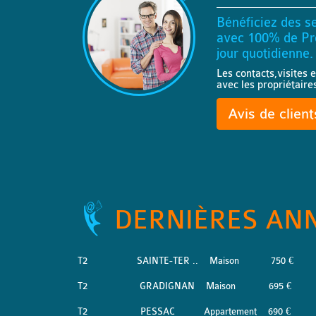
Bénéficiez des se
avec 100% de Pro
jour quotidienne.
Les contacts,visites e
avec les propriétaire
Avis de clien
DERNIÈRES AN
T2
SAINTE-TER ..
Maison
750 €
T2
GRADIGNAN
Maison
695 €
T2
PESSAC
Appartement
690 €