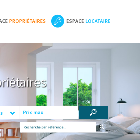
ACE
PROPRIÉTAIRES
ESPACE
LOCATAIRE
riétaires
es