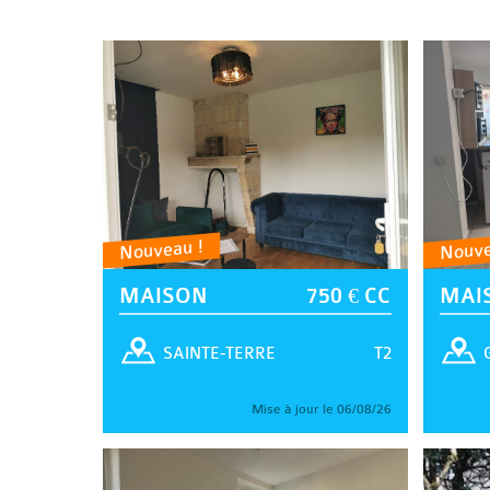
Nouveau !
Nouve
MAISON
750 € CC
MAI
T2
SAINTE-TERRE
Mise à jour le 06/08/26