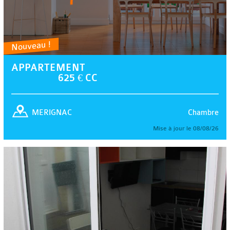
Nouveau !
APPARTEMENT
625 € CC
Chambre
MERIGNAC
Mise à jour le 08/08/26