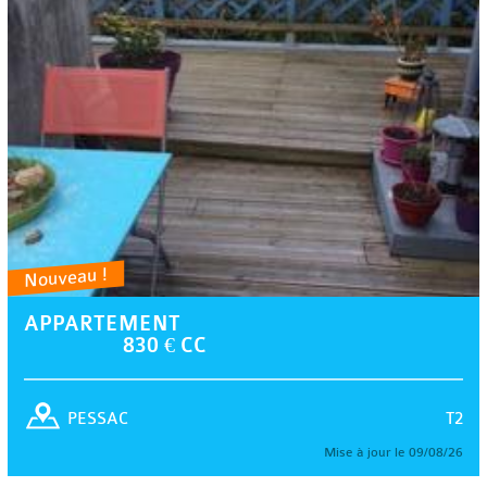
Nouveau !
APPARTEMENT
830 € CC
T2
PESSAC
Mise à jour le 09/08/26