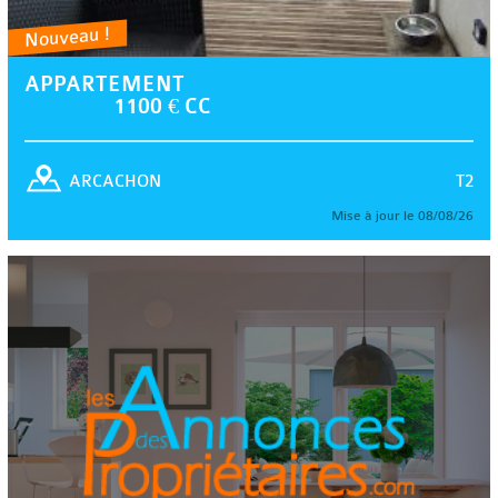
Nouveau !
APPARTEMENT
1100 € CC
T2
ARCACHON
Mise à jour le 08/08/26