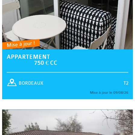
Mise à jour !
APPARTEMENT
750 € CC
T2
BORDEAUX
Mise à jour le 09/08/26