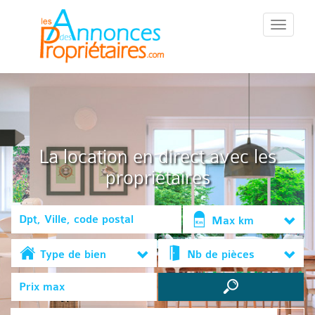
::Menu::
La location en direct avec les
propriétaires
Max km
Type de bien
Nb de pièces