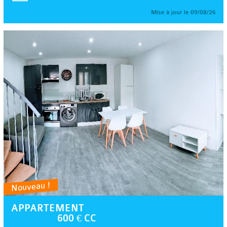
Mise à jour le 09/08/26
Nouveau !
APPARTEMENT
600 € CC