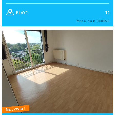
T2
BLAYE
Mise à jour le 08/08/26
Nouveau !