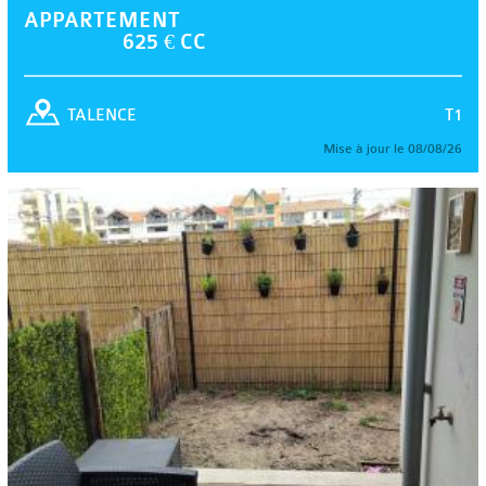
APPARTEMENT
625 € CC
T1
TALENCE
Mise à jour le 08/08/26