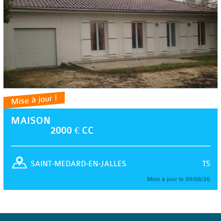
Mise à jour !
MAISON
2000 € CC
T5
SAINT-MEDARD-EN-JALLES
Mise à jour le 09/08/26