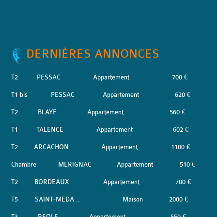
DERNIÈRES ANNONCES
T2
PESSAC
Appartement
700 €
T1 bis
PESSAC
Appartement
620 €
T2
BLAYE
Appartement
560 €
T1
TALENCE
Appartement
602 €
T2
ARCACHON
Appartement
1100 €
Chambre
MERIGNAC
Appartement
510 €
T2
BORDEAUX
Appartement
700 €
T5
SAINT-MEDA ..
Maison
2000 €
T3
REOLE
Appartement
550 €