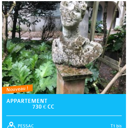
Nouveau !
APPARTEMENT
730 € CC
T1 bis
PESSAC