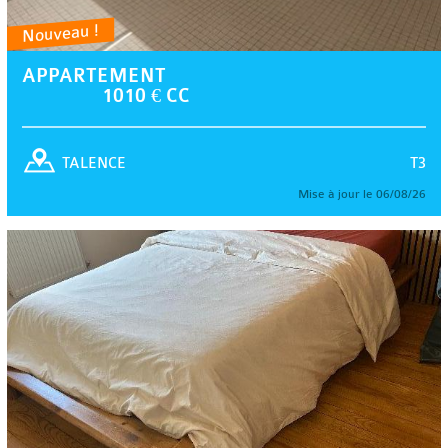
Nouveau !
APPARTEMENT
1010 € CC
T3
TALENCE
Mise à jour le 06/08/26