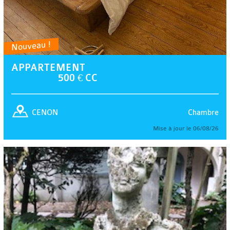
Nouveau !
APPARTEMENT
500 € CC
Chambre
CENON
Mise à jour le 06/08/26