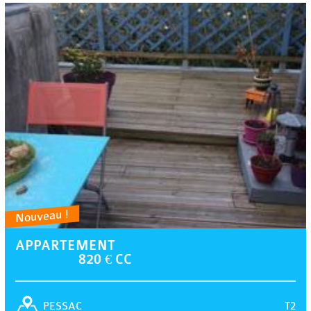
Nouveau !
APPARTEMENT
820 € CC
T2
PESSAC