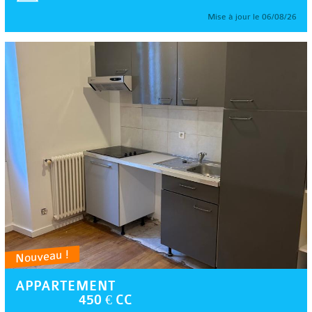
Mise à jour le 06/08/26
Nouveau !
APPARTEMENT
450 € CC