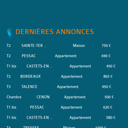
DERNIÈRES ANNONCES
T2
SAINTE-TER ..
Maison
750 €
T2
PESSAC
Appartement
690 €
T1 bis
CASTETS-EN ..
Appartement
450 €
T2
BORDEAUX
Appartement
865 €
T3
TALENCE
Appartement
950 €
Chambre
CENON
Appartement
500 €
T1 bis
PESSAC
Appartement
620 €
T1 bis
CASTETS-EN ..
Appartement
580 €
T4
TRESSES
Maison
1300 €