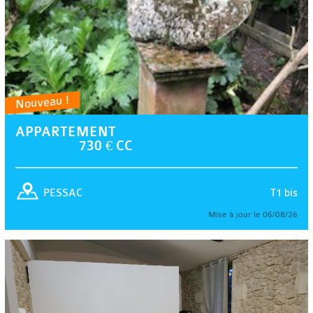
Nouveau !
APPARTEMENT
730 € CC
T1 bis
PESSAC
Mise à jour le 06/08/26