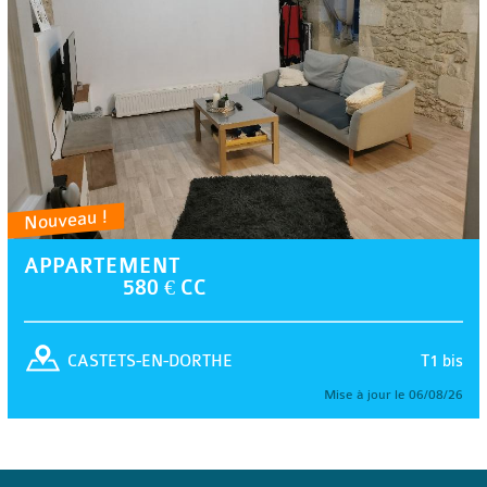
Nouveau !
APPARTEMENT
580 € CC
T1 bis
CASTETS-EN-DORTHE
Mise à jour le 06/08/26