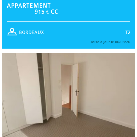
APPARTEMENT
915 € CC
T2
BORDEAUX
Mise à jour le 06/08/26