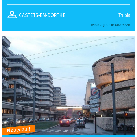
T1 bis
CASTETS-EN-DORTHE
Mise à jour le 06/08/26
Nouveau !