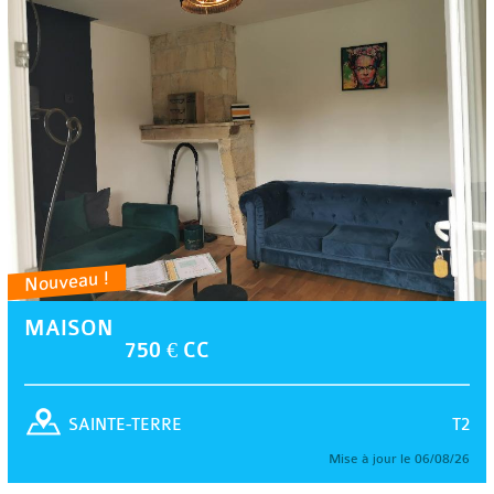
Nouveau !
MAISON
750 € CC
T2
SAINTE-TERRE
Mise à jour le 06/08/26