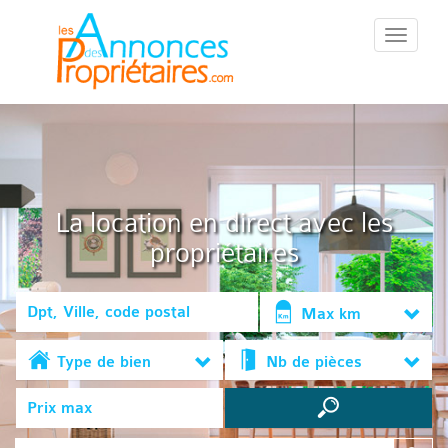
::Menu::
La location en direct avec les
propriétaires
Max km
Type de bien
Nb de pièces