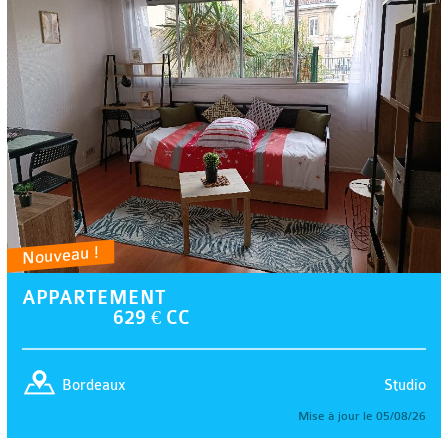
Nouveau !
APPARTEMENT
629 € CC
Studio
Bordeaux
Mise à jour le 05/08/26