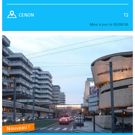
T2
CENON
Mise à jour le 05/08/26
Nouveau !