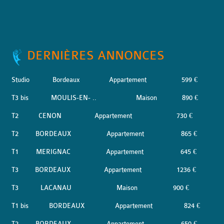
DERNIÈRES ANNONCES
Studio
Bordeaux
Appartement
599 €
T3 bis
MOULIS-EN- ..
Maison
890 €
T2
CENON
Appartement
730 €
T2
BORDEAUX
Appartement
865 €
T1
MERIGNAC
Appartement
645 €
T3
BORDEAUX
Appartement
1236 €
T3
LACANAU
Maison
900 €
T1 bis
BORDEAUX
Appartement
824 €
T2
BORDEAUX
Appartement
650 €