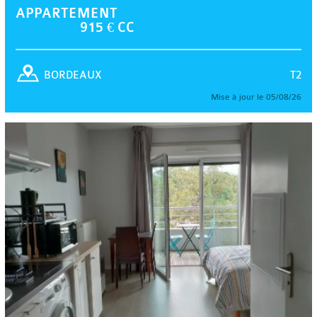
APPARTEMENT
915 € CC
T2
BORDEAUX
Mise à jour le 05/08/26