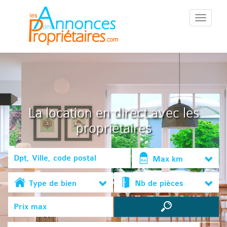
::Menu::
La location en direct avec les
propriétaires
Max km
Type de bien
Nb de pièces