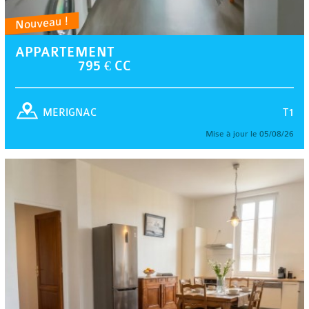
Nouveau !
APPARTEMENT
795 € CC
T1
MERIGNAC
Mise à jour le 05/08/26