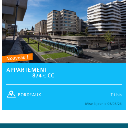
Nouveau !
APPARTEMENT
874 € CC
T1 bis
BORDEAUX
Mise à jour le 05/08/26