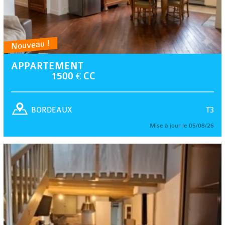
Nouveau !
APPARTEMENT
1500 € CC
T3
BORDEAUX
Mise à jour le 05/08/26