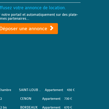
ffusez votre annonce de location.
r notre portail et automatiquement sur des plate-
rmes partenaires...
Déposer une annonce
Chambre
SAINT-LOUB ..
Appartement
430 €
T2
CENON
Appartement
730 €
2 bis
BORDEAUX
Appartement
670 €