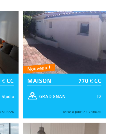
Nouveau !
 € CC
MAISON
770 € CC
Studio
T2
GRADIGNAN
 07/08/26
Mise à jour le 07/08/26