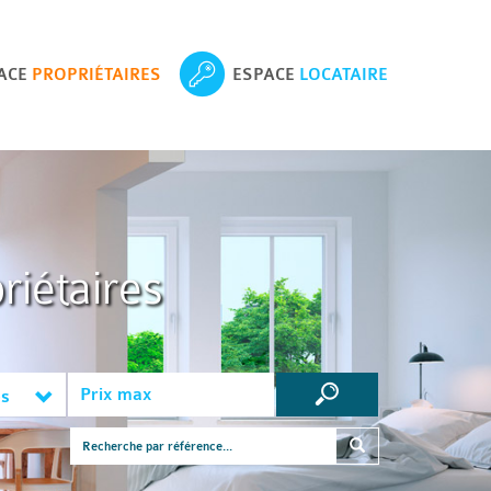
ACE
PROPRIÉTAIRES
ESPACE
LOCATAIRE
riétaires
es