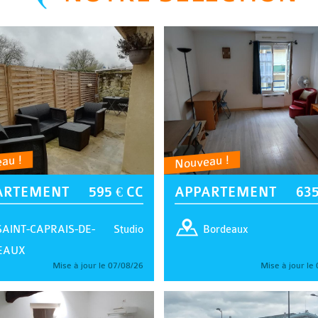
au !
Nouveau !
ARTEMENT
595 € CC
APPARTEMENT
635
Studio
SAINT-CAPRAIS-DE-
Bordeaux
EAUX
Mise à jour le 07/08/26
Mise à jour le