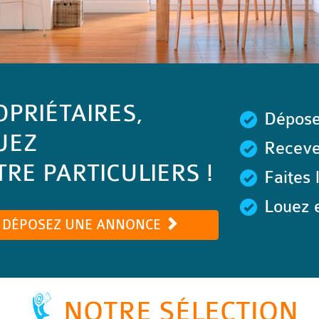
OPRIÉTAIRES,
Dépose
UEZ
Recevez
RE PARTICULIERS !
Faites 
Louez e
DÉPOSEZ UNE ANNONCE
NOTRE SÉLECTION