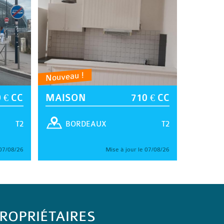
Nouveau !
 € CC
MAISON
710 € CC
T2
T2
BORDEAUX
 07/08/26
Mise à jour le 07/08/26
ROPRIÉTAIRES