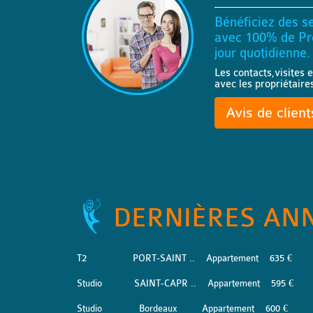
Bénéficiez des se
avec 100% de Pro
jour quotidienne.
Les contacts,visites e
avec les propriétaire
Avis de clien
DERNIÈRES AN
T2
PORT-SAINT ..
Appartement
635 €
Studio
SAINT-CAPR ..
Appartement
595 €
Studio
Bordeaux
Appartement
600 €