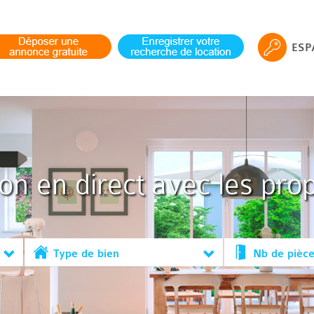
ESP
ion en direct avec les prop
Type de bien
Nb de pièc