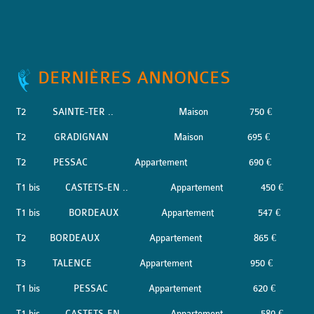
DERNIÈRES ANNONCES
T2
SAINTE-TER ..
Maison
750 €
T2
GRADIGNAN
Maison
695 €
T2
PESSAC
Appartement
690 €
T1 bis
CASTETS-EN ..
Appartement
450 €
T1 bis
BORDEAUX
Appartement
547 €
T2
BORDEAUX
Appartement
865 €
T3
TALENCE
Appartement
950 €
T1 bis
PESSAC
Appartement
620 €
T1 bis
CASTETS-EN ..
Appartement
580 €