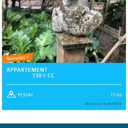
Nouveau !
APPARTEMENT
730 € CC
T1 bis
PESSAC
Mise à jour le 06/08/26