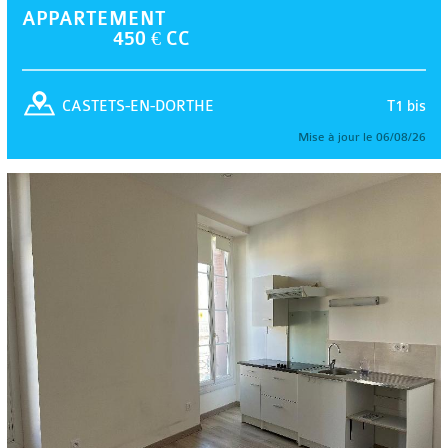
APPARTEMENT
450 € CC
T1 bis
CASTETS-EN-DORTHE
Mise à jour le 06/08/26