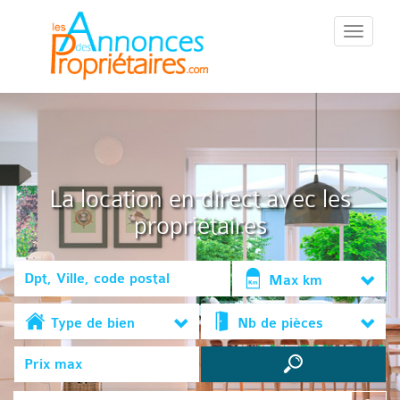
::Menu::
La location en direct avec les
propriétaires
Max km
Type de bien
Nb de pièces