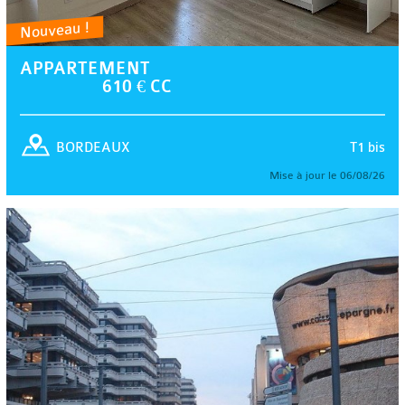
Nouveau !
APPARTEMENT
610 € CC
T1 bis
BORDEAUX
Mise à jour le 06/08/26