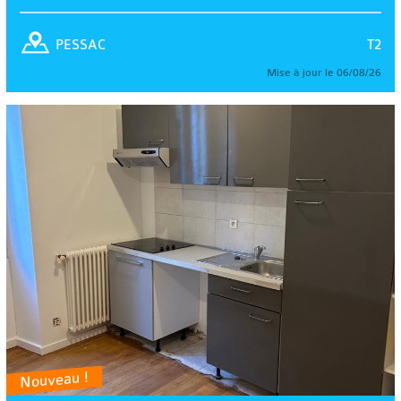
T2
PESSAC
Mise à jour le 06/08/26
Nouveau !