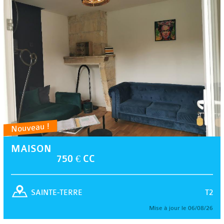
Nouveau !
MAISON
750 € CC
T2
SAINTE-TERRE
Mise à jour le 06/08/26