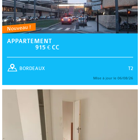
Nouveau !
APPARTEMENT
915 € CC
T2
BORDEAUX
Mise à jour le 06/08/26