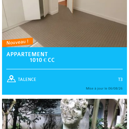
Nouveau !
APPARTEMENT
1010 € CC
T3
TALENCE
Mise à jour le 06/08/26