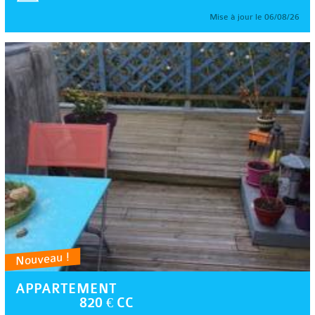
Mise à jour le 06/08/26
Nouveau !
APPARTEMENT
820 € CC