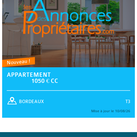
Nouveau !
APPARTEMENT
1050 € CC
T3
BORDEAUX
Mise à jour le 10/08/26