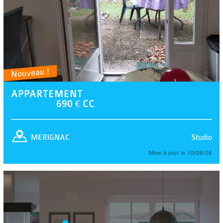
Nouveau !
APPARTEMENT
690 € CC
Studio
MERIGNAC
Mise à jour le 10/08/26