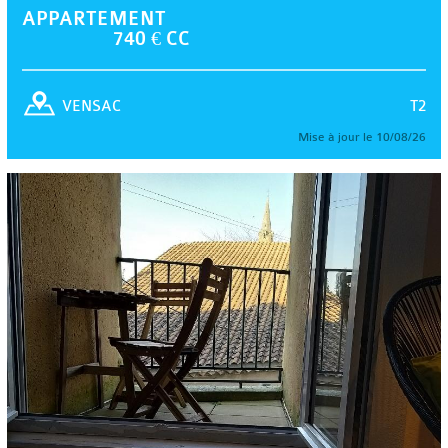
APPARTEMENT
740 € CC
T2
VENSAC
Mise à jour le 10/08/26