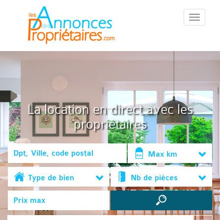
::Menu::
La location en direct avec les
propriétaires
Max km
Type de bien
Nb de pièces