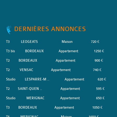
DERNIÈRES ANNONCES
T3
LEOGEATS
Maison
720 €
T3 bis
BORDEAUX
Appartement
1250 €
T2
BORDEAUX
Appartement
900 €
T2
VENSAC
Appartement
740 €
Studio
LESPARRE-M ..
Appartement
620 €
T2
SAINT-QUEN ..
Appartement
595 €
Studio
MERIGNAC
Appartement
650 €
T3
BORDEAUX
Appartement
1050 €
T5
MERIGNAC
Maison
1650 €