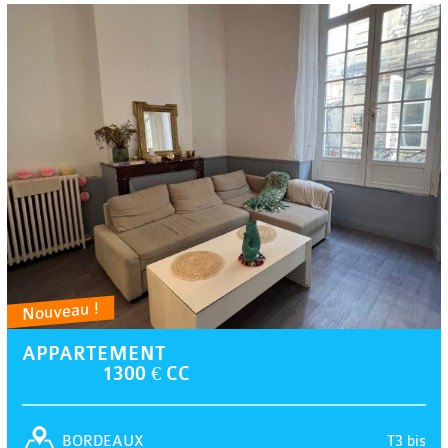
Nouveau !
APPARTEMENT
1300 € CC
T3 bis
BORDEAUX