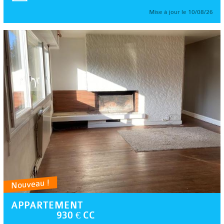
Mise à jour le 10/08/26
Nouveau !
APPARTEMENT
930 € CC