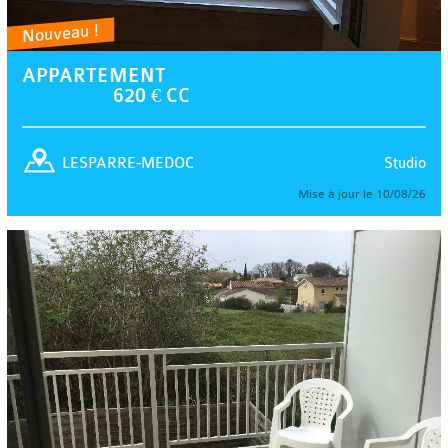
Nouveau !
APPARTEMENT
620 € CC
Studio
LESPARRE-MEDOC
Mise à jour le 10/08/26