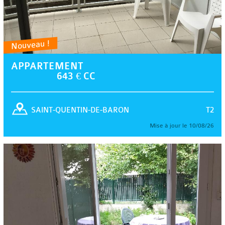
Nouveau !
APPARTEMENT
643 € CC
T2
SAINT-QUENTIN-DE-BARON
Mise à jour le 10/08/26