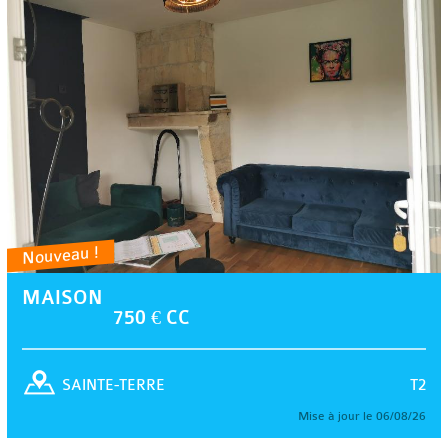
Nouveau !
MAISON
750 € CC
T2
SAINTE-TERRE
Mise à jour le 06/08/26