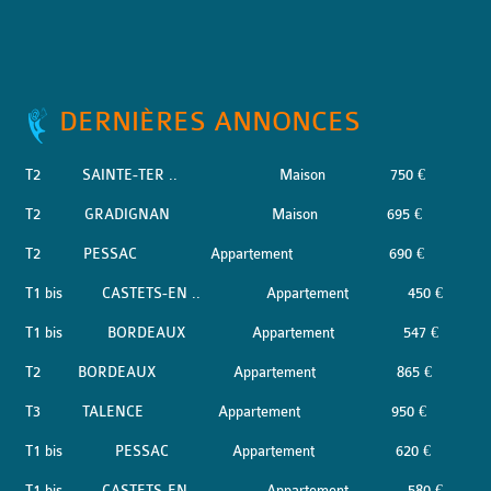
DERNIÈRES ANNONCES
T2
SAINTE-TER ..
Maison
750 €
T2
GRADIGNAN
Maison
695 €
T2
PESSAC
Appartement
690 €
T1 bis
CASTETS-EN ..
Appartement
450 €
T1 bis
BORDEAUX
Appartement
547 €
T2
BORDEAUX
Appartement
865 €
T3
TALENCE
Appartement
950 €
T1 bis
PESSAC
Appartement
620 €
T1 bis
CASTETS-EN ..
Appartement
580 €