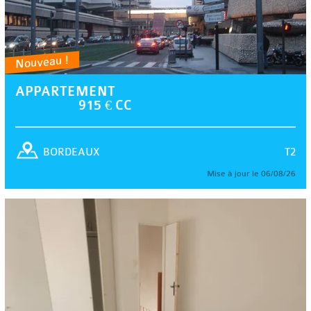
Nouveau !
APPARTEMENT
915 € CC
T2
BORDEAUX
Mise à jour le 06/08/26