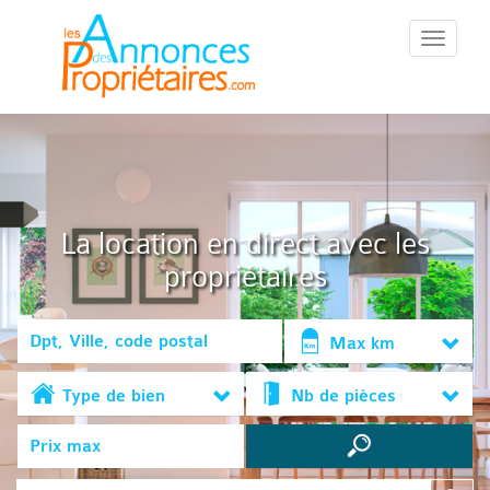
::Menu::
La location en direct avec les
propriétaires
Max km
Type de bien
Nb de pièces