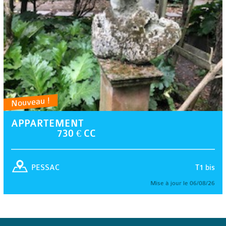
Nouveau !
APPARTEMENT
730 € CC
T1 bis
PESSAC
Mise à jour le 06/08/26