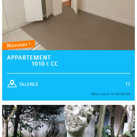
Nouveau !
APPARTEMENT
1010 € CC
T3
TALENCE
Mise à jour le 06/08/26