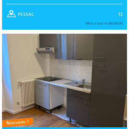
T2
PESSAC
Mise à jour le 06/08/26
Nouveau !