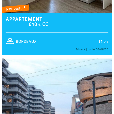
Nouveau !
APPARTEMENT
610 € CC
T1 bis
BORDEAUX
Mise à jour le 06/08/26