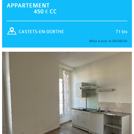
APPARTEMENT
450 € CC
T1 bis
CASTETS-EN-DORTHE
Mise à jour le 06/08/26