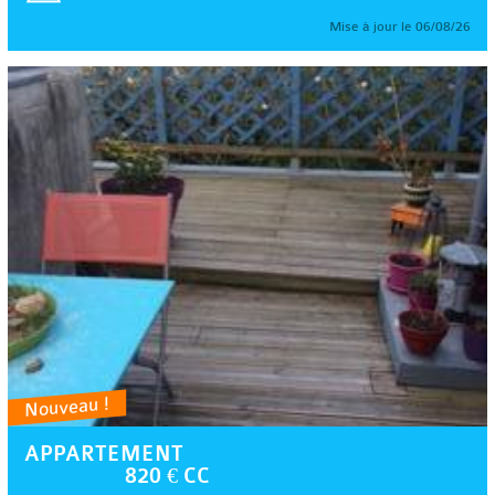
Mise à jour le 06/08/26
Nouveau !
APPARTEMENT
820 € CC