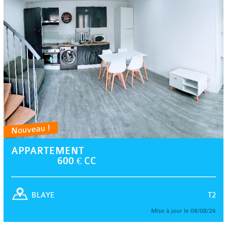
Nouveau !
APPARTEMENT
600 € CC
T2
BLAYE
Mise à jour le 08/08/26