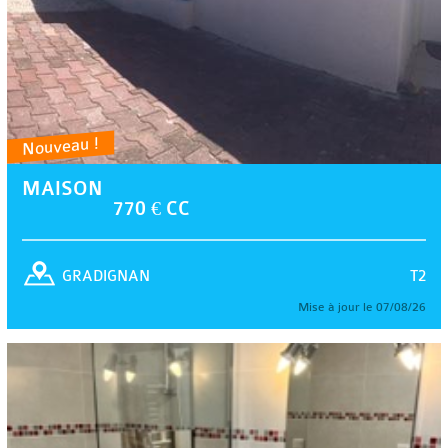
Nouveau !
MAISON
770 € CC
T2
GRADIGNAN
Mise à jour le 07/08/26