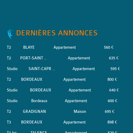
DERNIÈRES ANNONCES
T2
BLAYE
Appartement
560 €
T2
PORT-SAINT ..
Appartement
635 €
Studio
SAINT-CAPR ..
Appartement
595 €
T2
BORDEAUX
Appartement
800 €
Studio
BORDEAUX
Appartement
640 €
Studio
Bordeaux
Appartement
600 €
T2
GRADIGNAN
Maison
695 €
T3
BORDEAUX
Appartement
898 €
T1 bis
TALENCE
Appartement
520 €