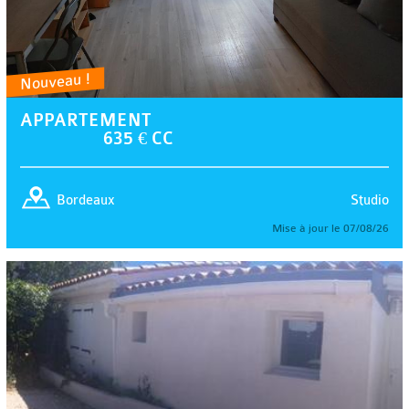
Nouveau !
APPARTEMENT
635 € CC
Studio
Bordeaux
Mise à jour le 07/08/26