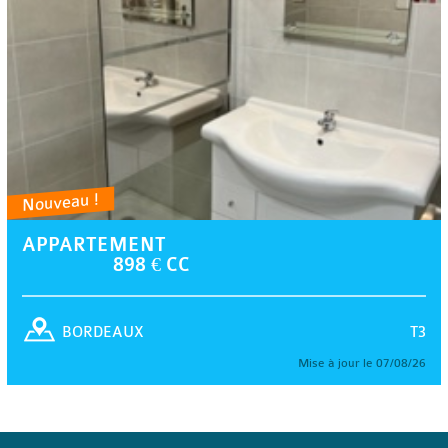
Nouveau !
APPARTEMENT
898 € CC
T3
BORDEAUX
Mise à jour le 07/08/26