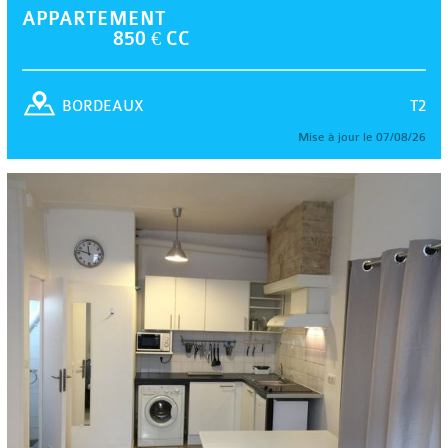
APPARTEMENT
850 € CC
T2
BORDEAUX
Mise à jour le 07/08/26