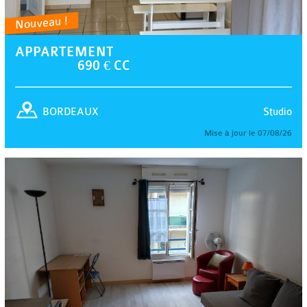
Nouveau !
APPARTEMENT
690 € CC
Studio
BORDEAUX
Mise à jour le 07/08/26