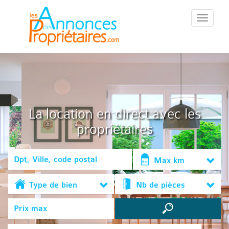
::Menu::
La location en direct avec les
propriétaires
Max km
Type de bien
Nb de pièces