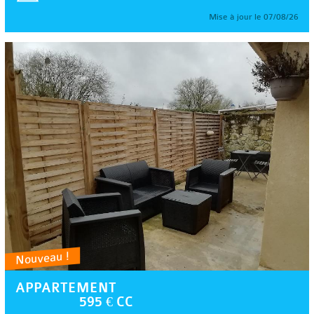
Mise à jour le 07/08/26
Nouveau !
APPARTEMENT
595 € CC