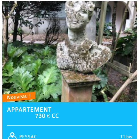
Nouveau !
APPARTEMENT
730 € CC
T1 bis
PESSAC