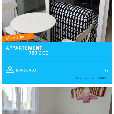
Mise à jour !
APPARTEMENT
750 € CC
T2
BORDEAUX
Mise à jour le 09/08/26