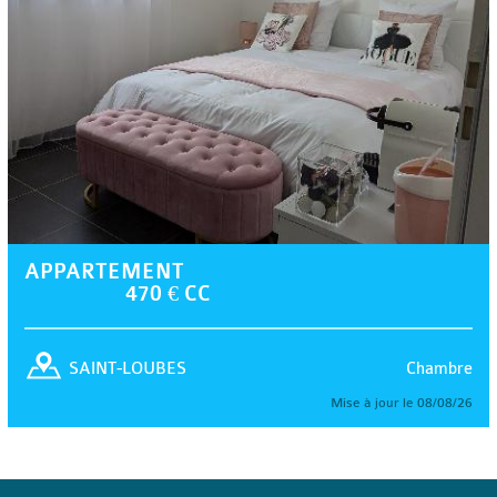
APPARTEMENT
470 € CC
Chambre
SAINT-LOUBES
Mise à jour le 08/08/26