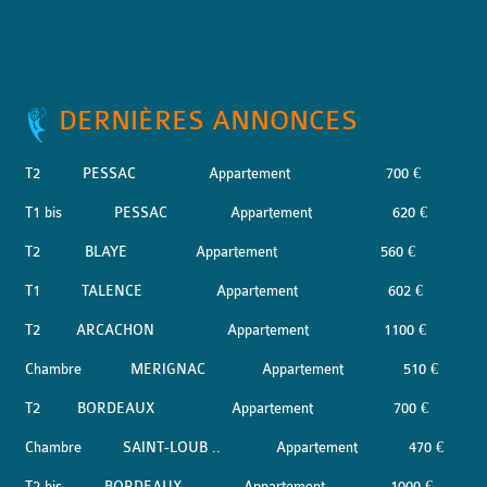
DERNIÈRES ANNONCES
T2
PESSAC
Appartement
700 €
T1 bis
PESSAC
Appartement
620 €
T2
BLAYE
Appartement
560 €
T1
TALENCE
Appartement
602 €
T2
ARCACHON
Appartement
1100 €
Chambre
MERIGNAC
Appartement
510 €
T2
BORDEAUX
Appartement
700 €
Chambre
SAINT-LOUB ..
Appartement
470 €
T2 bis
BORDEAUX
Appartement
1000 €