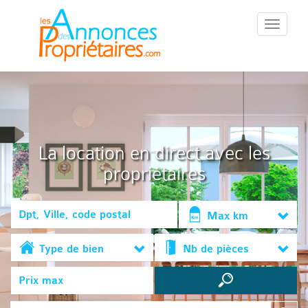
::Menu::
La location en direct avec les
propriétaires
Max km
Type de bien
Nb de pièces