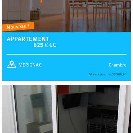
Nouveau !
APPARTEMENT
625 € CC
Chambre
MERIGNAC
Mise à jour le 08/08/26