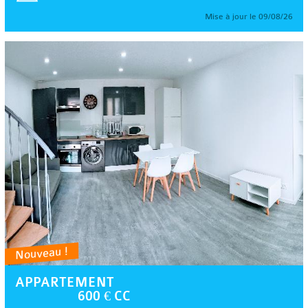
Mise à jour le 09/08/26
Nouveau !
APPARTEMENT
600 € CC