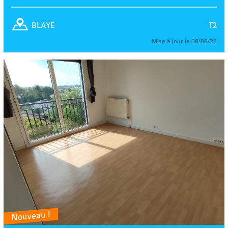
T2
BLAYE
Mise à jour le 08/08/26
Nouveau !