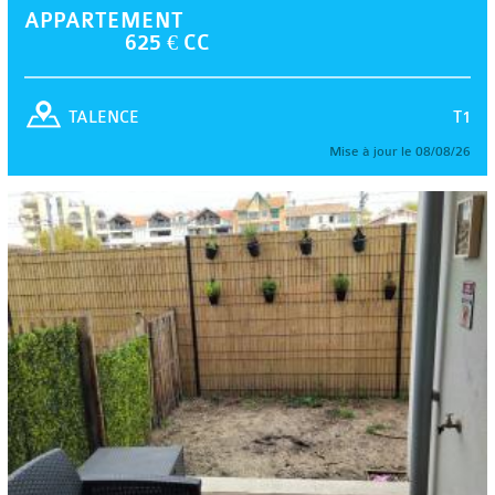
APPARTEMENT
625 € CC
T1
TALENCE
Mise à jour le 08/08/26