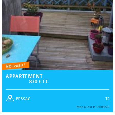
Nouveau !
APPARTEMENT
830 € CC
T2
PESSAC
Mise à jour le 09/08/26