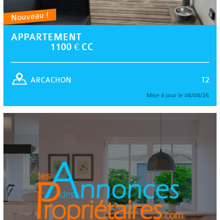
Nouveau !
APPARTEMENT
1100 € CC
T2
ARCACHON
Mise à jour le 08/08/26