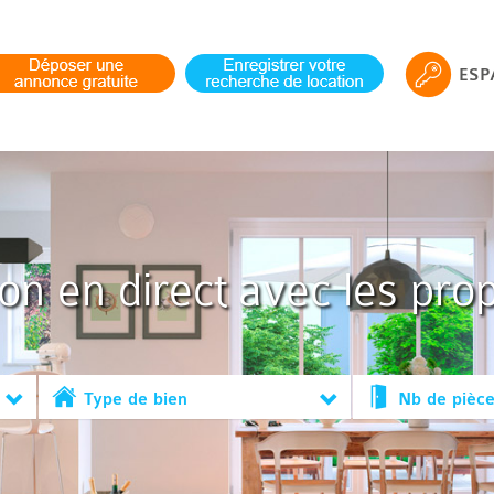
ESP
ion en direct avec les prop
Type de bien
Nb de pièc