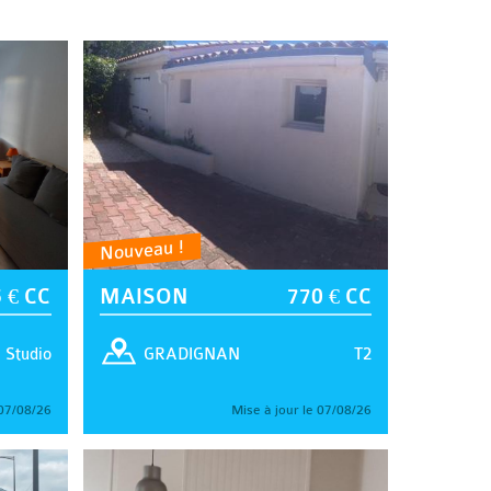
Nouveau !
 € CC
MAISON
770 € CC
Studio
T2
GRADIGNAN
 07/08/26
Mise à jour le 07/08/26