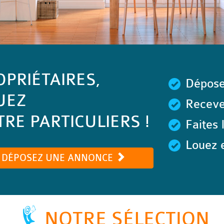
OPRIÉTAIRES,
Dépose
UEZ
Recevez
RE PARTICULIERS !
Faites 
Louez e
DÉPOSEZ UNE ANNONCE
NOTRE SÉLECTION