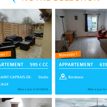
au !
Nouveau !
ARTEMENT
595 € CC
APPARTEMENT
635
Studio
SAINT-CAPRAIS-DE-
Bordeaux
EAUX
Mise à jour le 07/08/26
Mise à jour le