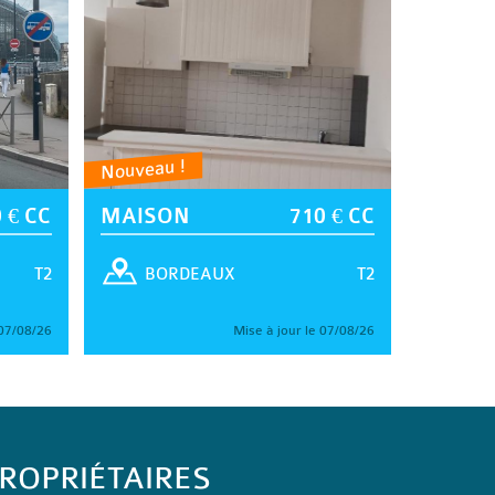
Nouveau !
 € CC
MAISON
710 € CC
T2
T2
BORDEAUX
 07/08/26
Mise à jour le 07/08/26
ROPRIÉTAIRES