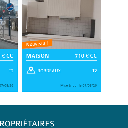
Nouveau !
 € CC
MAISON
710 € CC
T2
T2
BORDEAUX
 07/08/26
Mise à jour le 07/08/26
ROPRIÉTAIRES