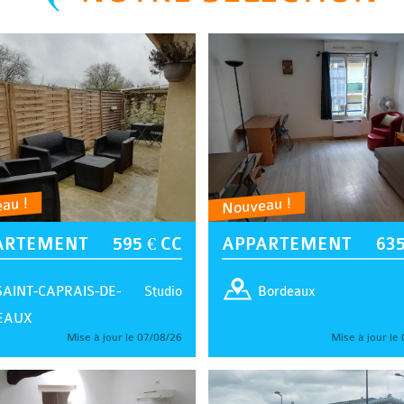
au !
Nouveau !
ARTEMENT
595 € CC
APPARTEMENT
635
Studio
SAINT-CAPRAIS-DE-
Bordeaux
EAUX
Mise à jour le 07/08/26
Mise à jour le