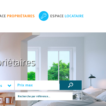
ACE
PROPRIÉTAIRES
ESPACE
LOCATAIRE
riétaires
es