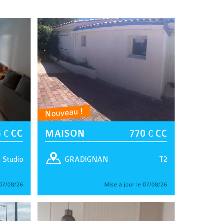
Nouveau !
 € CC
MAISON
770 € CC
Studio
T2
GRADIGNAN
 07/08/26
Mise à jour le 07/08/26