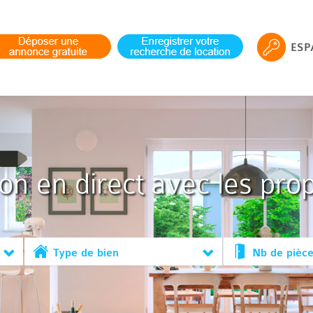
ESP
ion en direct avec les prop
Type de bien
Nb de pièc