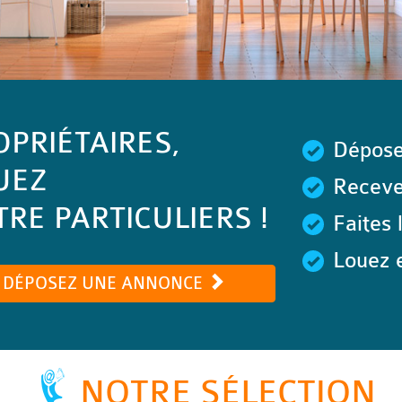
OPRIÉTAIRES,
Dépose
UEZ
Recevez
RE PARTICULIERS !
Faites 
Louez e
DÉPOSEZ UNE ANNONCE
NOTRE SÉLECTION