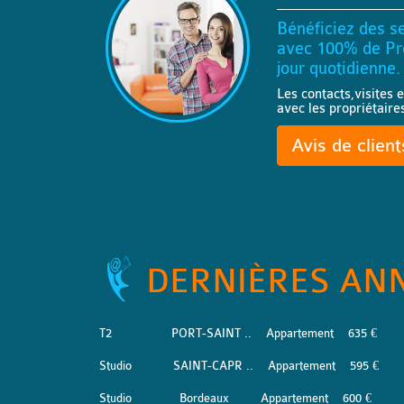
Bénéficiez des se
avec 100% de Pro
jour quotidienne.
Les contacts,visites e
avec les propriétaire
Avis de clien
DERNIÈRES AN
T2
PORT-SAINT ..
Appartement
635 €
Studio
SAINT-CAPR ..
Appartement
595 €
Studio
Bordeaux
Appartement
600 €