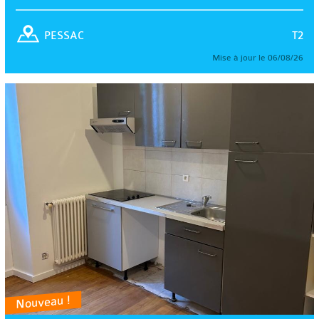
T2
PESSAC
Mise à jour le 06/08/26
Nouveau !