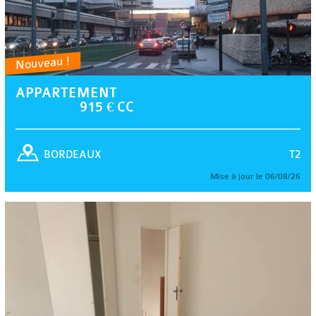
Nouveau !
APPARTEMENT
915 € CC
T2
BORDEAUX
Mise à jour le 06/08/26