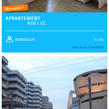
Nouveau !
APPARTEMENT
610 € CC
T1 bis
BORDEAUX
Mise à jour le 06/08/26