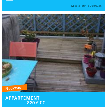
Mise à jour le 06/08/26
Nouveau !
APPARTEMENT
820 € CC