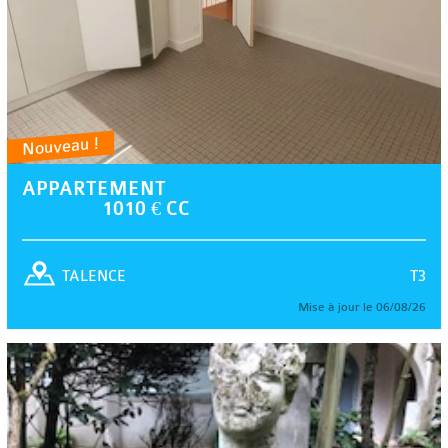
Nouveau !
APPARTEMENT
1010 € CC
T3
TALENCE
Mise à jour le 06/08/26