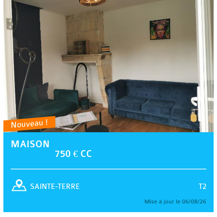
Nouveau !
MAISON
750 € CC
T2
SAINTE-TERRE
Mise à jour le 06/08/26