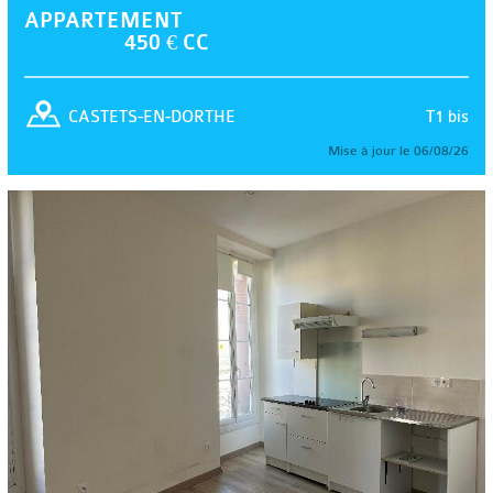
APPARTEMENT
450 € CC
T1 bis
CASTETS-EN-DORTHE
Mise à jour le 06/08/26