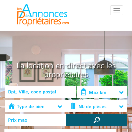
::Menu::
La location en direct avec les
propriétaires
Max km
Type de bien
Nb de pièces