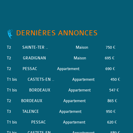
DERNIÈRES ANNONCES
T2
SAINTE-TER ..
Maison
750 €
T2
GRADIGNAN
Maison
695 €
T2
PESSAC
Appartement
690 €
T1 bis
CASTETS-EN ..
Appartement
450 €
T1 bis
BORDEAUX
Appartement
547 €
T2
BORDEAUX
Appartement
865 €
T3
TALENCE
Appartement
950 €
T1 bis
PESSAC
Appartement
620 €
T1 bis
CASTETS-EN ..
Appartement
580 €