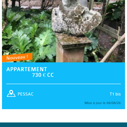
Nouveau !
APPARTEMENT
730 € CC
T1 bis
PESSAC
Mise à jour le 06/08/26