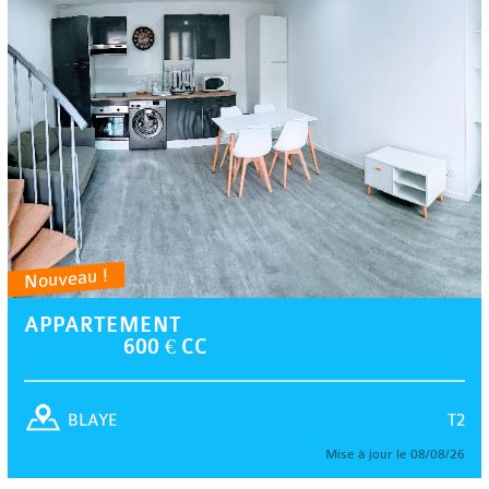
Nouveau !
APPARTEMENT
600 € CC
T2
BLAYE
Mise à jour le 08/08/26