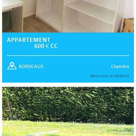
APPARTEMENT
600 € CC
Chambre
BORDEAUX
Mise à jour le 08/08/26