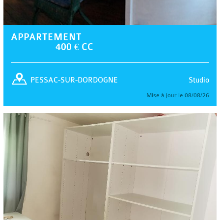
APPARTEMENT
400 € CC
Studio
PESSAC-SUR-DORDOGNE
Mise à jour le 08/08/26