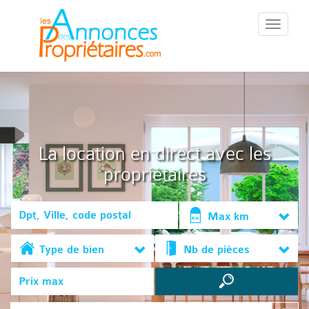
::Menu::
La location en direct avec les
propriétaires
Max km
Type de bien
Nb de pièces