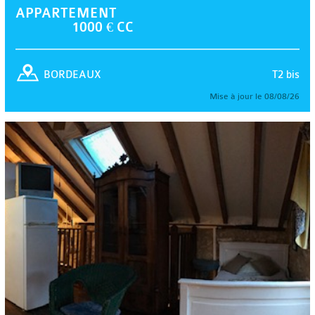
APPARTEMENT
1000 € CC
T2 bis
BORDEAUX
Mise à jour le 08/08/26