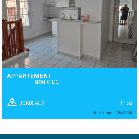
APPARTEMENT
800 € CC
T1 bis
BORDEAUX
Mise à jour le 08/08/26