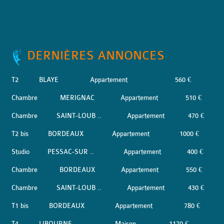
DERNIÈRES ANNONCES
T2
BLAYE
Appartement
560 €
Chambre
MERIGNAC
Appartement
510 €
Chambre
SAINT-LOUB ..
Appartement
470 €
T2 bis
BORDEAUX
Appartement
1000 €
Studio
PESSAC-SUR ..
Appartement
400 €
Chambre
BORDEAUX
Appartement
550 €
Chambre
SAINT-LOUB ..
Appartement
430 €
T1 bis
BORDEAUX
Appartement
780 €
T4
LIBOURNE
Maison
1170 €