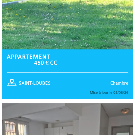
APPARTEMENT
450 € CC
Chambre
SAINT-LOUBES
Mise à jour le 08/08/26