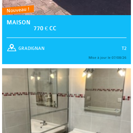
Nouveau !
MAISON
770 € CC
T2
GRADIGNAN
Mise à jour le 07/08/26