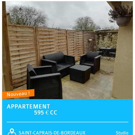
Nouveau !
APPARTEMENT
595 € CC
Studio
SAINT-CAPRAIS-DE-BORDEAUX