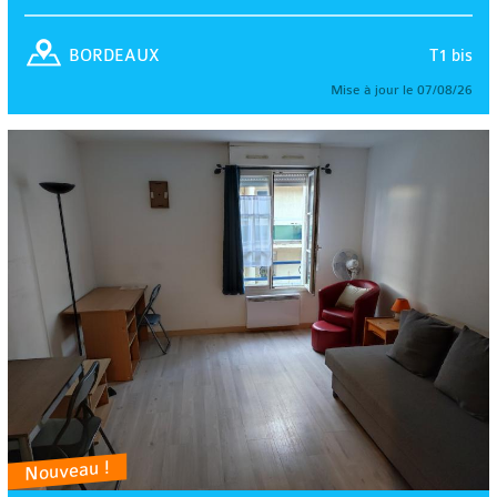
T1 bis
BORDEAUX
Mise à jour le 07/08/26
Nouveau !