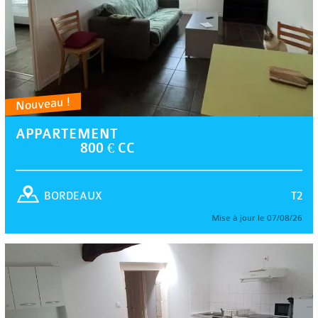
Nouveau !
APPARTEMENT
800 € CC
T2
BORDEAUX
Mise à jour le 07/08/26