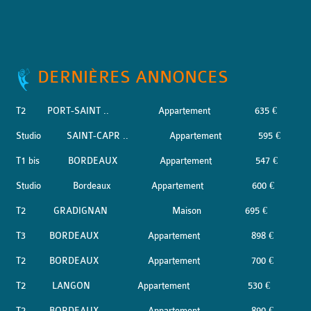
DERNIÈRES ANNONCES
T2
PORT-SAINT ..
Appartement
635 €
Studio
SAINT-CAPR ..
Appartement
595 €
T1 bis
BORDEAUX
Appartement
547 €
Studio
Bordeaux
Appartement
600 €
T2
GRADIGNAN
Maison
695 €
T3
BORDEAUX
Appartement
898 €
T2
BORDEAUX
Appartement
700 €
T2
LANGON
Appartement
530 €
T2
BORDEAUX
Appartement
890 €