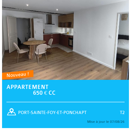
Nouveau !
APPARTEMENT
650 € CC
T2
PORT-SAINTE-FOY-ET-PONCHAPT
Mise à jour le 07/08/26