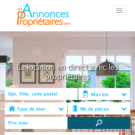
::Menu::
La location en direct avec les
propriétaires
Max km
Type de bien
Nb de pièces