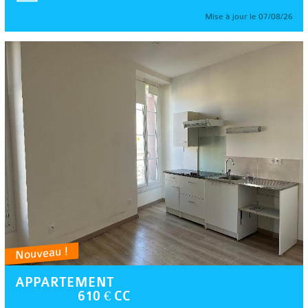
Mise à jour le 07/08/26
Nouveau !
APPARTEMENT
610 € CC